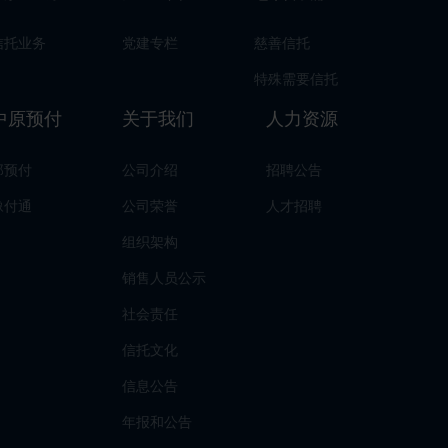
信托业务
党建专栏
慈善信托
特殊需要信托
中原预付
关于我们
人力资源
郑预付
公司介绍
招聘公告
豫付通
公司荣誉
人才招聘
组织架构
销售人员公示
社会责任
信托文化
信息公告
年报和公告