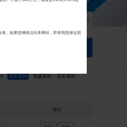
家族信托
财富网点
客户反馈
征信异议申请
标准。如果您继续访问本网站，即表明您保证您
搜 索
列
安丰系列
安盛系列
匠石系列
操作
1
申购
查看