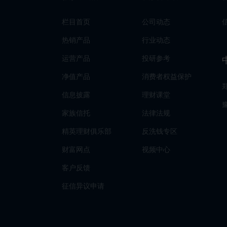
栏目首页
公司动态
热销产品
行业动态
运营产品
投研参考
净值产品
消费者权益保护
信息披露
理财课堂
家族信托
法律法规
精英理财俱乐部
反洗钱专区
财富网点
视频中心
客户反馈
征信异议申请