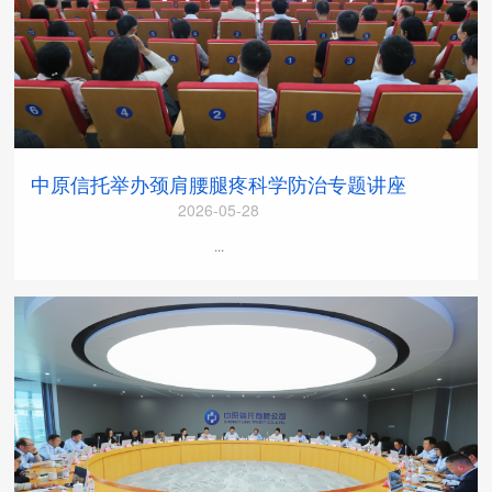
中原信托举办颈肩腰腿疼科学防治专题讲座
2026-05-28
...