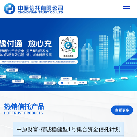
热销信托产品
查看更多
HOT TRUST PRODUCTS
划
中原财富-精诚稳健型1号集合资金信托计划
中