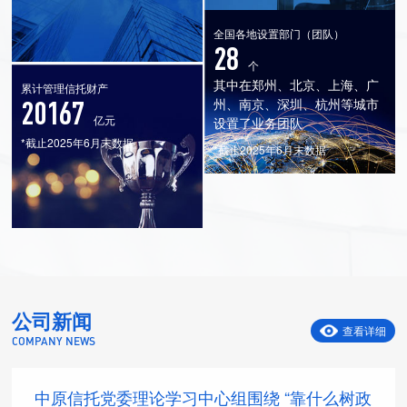
全国各地设置部门（团队）
28
个
其中在郑州、北京、上海、广
累计管理信托财产
20167
州、南京、深圳、杭州等城市
亿元
设置了业务团队
*截止2025年6月末数据
*截止2025年6月末数据
公司新闻
查看详细
COMPANY NEWS
中原信托党委理论学习中心组围绕 “靠什么树政