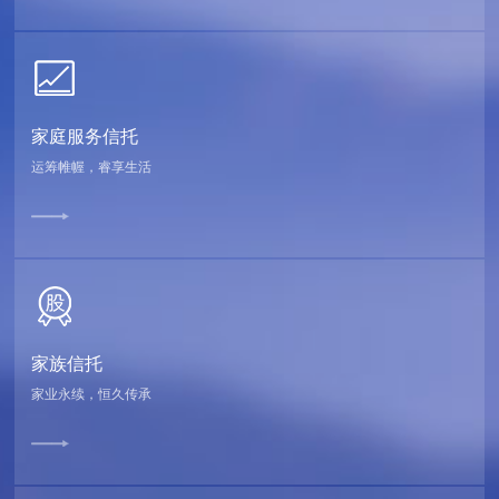
家庭服务信托
运筹帷幄，睿享生活
家族信托
家业永续，恒久传承