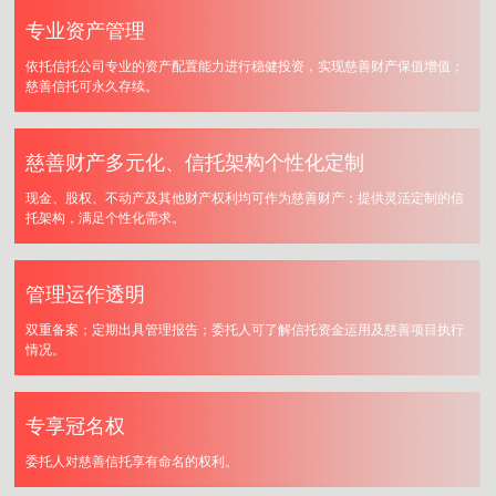
专业资产管理
依托信托公司专业的资产配置能力进行稳健投资，实现慈善财产保值增值；
慈善信托可永久存续。
慈善财产多元化、信托架构个性化定制
现金、股权、不动产及其他财产权利均可作为慈善财产；提供灵活定制的信
托架构，满足个性化需求。
管理运作透明
双重备案；定期出具管理报告；委托人可了解信托资金运用及慈善项目执行
情况。
专享冠名权
委托人对慈善信托享有命名的权利。