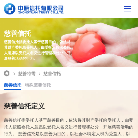
慈善信托
慈善信托指委托人基于慈善目的，依法将
其财产委托给受托人，由受托人按照委托
人意愿以受托人名义进行管理和处分，开
展慈善活动的行为。
慈善特需
慈善信托
慈善信托
特殊需要信托
慈善信托定义
慈善信托指委托人基于慈善目的，依法将其财产委托给受托人，由受
托人按照委托人意愿以受托人名义进行管理和处分，开展慈善活动的
行为。 慈善信托是以慈善为目的，以社会不特定人群为受益人，以