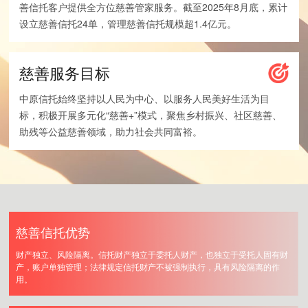
善信托客户提供全方位慈善管家服务。截至2025年8月底，累计
设立慈善信托24单，管理慈善信托规模超1.4亿元。
慈善服务目标
中原信托始终坚持以人民为中心、以服务人民美好生活为目
标，积极开展多元化“慈善+”模式，聚焦乡村振兴、社区慈善、
助残等公益慈善领域，助力社会共同富裕。
慈善信托优势
财产独立、风险隔离。信托财产独立于委托人财产，也独立于受托人固有财
产，账户单独管理；法律规定信托财产不被强制执行，具有风险隔离的作
用。