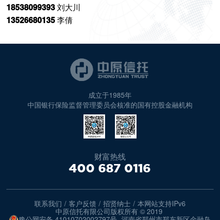
18538099393
刘大川
13526680135
李倩
成立于1985年
中国银行保险监督管理委员会核准的国有控股金融机构
财富热线
400 687 0116
联系我们
/
客户反馈
/
招贤纳士
/
本网站支持IPv6
中原信托有限公司版权所有 © 2019
豫公网安备 41010702002797号
河南省郑州市郑东新区金融岛