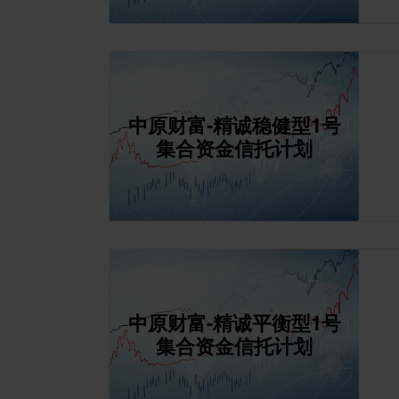
中原财富-精诚稳健型1号
集合资金信托计划
中原财富-精诚平衡型1号
集合资金信托计划