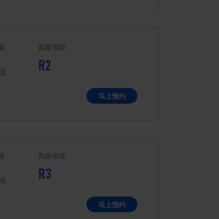
额
风险等级
R2
元
马上预约
额
风险等级
R3
元
马上预约