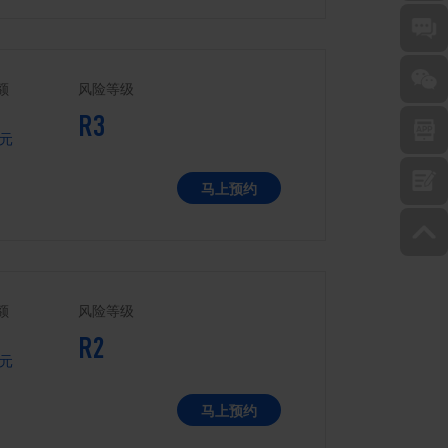
额
风险等级
R3
元
马上预约
额
风险等级
R2
元
马上预约