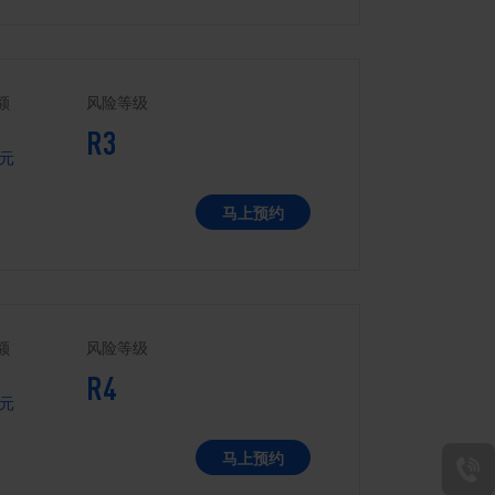
额
风险等级
R3
元
马上预约
额
风险等级
R4
元
马上预约