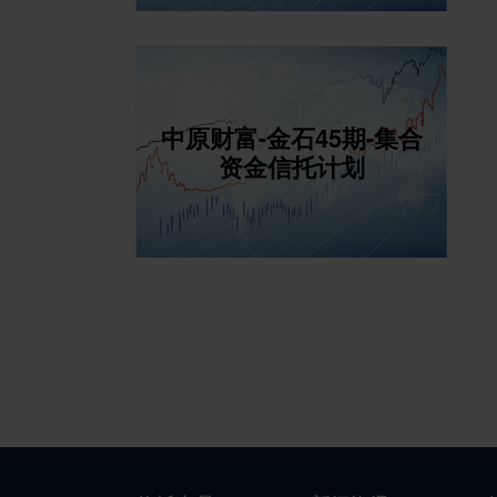
中原财富-金石45期-集合
资金信托计划