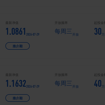
最新净值
开放频率
起投金
1.0861
30
每周三
2026-07-29
开放
万
推介期
最新净值
开放频率
起投金
1.1632
40
每周三
2026-07-29
开放
万
推介期