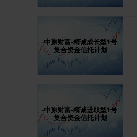
中原财富-精诚成长型1号
集合资金信托计划
中原财富-精诚进取型1号
集合资金信托计划