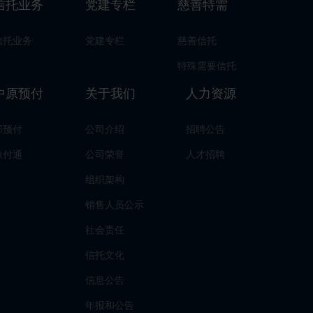
信托业务
党建专栏
慈善特需
信托业务
党建专栏
慈善信托
特殊需要信托
中原预付
关于我们
人力资源
郑预付
公司介绍
招聘公告
豫付通
公司荣誉
人才招聘
组织架构
销售人员公示
社会责任
信托文化
信息公告
年报和公告