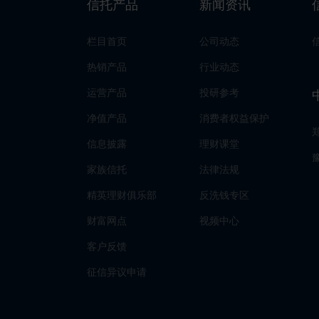
信托产品
新闻资讯
栏目首页
公司动态
热销产品
行业动态
运营产品
投研参考
净值产品
消费者权益保护
信息披露
理财课堂
家族信托
法律法规
精英理财俱乐部
反洗钱专区
财富网点
视频中心
客户反馈
征信异议申请