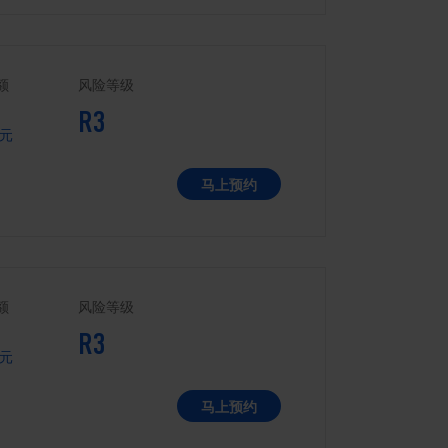
额
风险等级
R3
元
马上预约
额
风险等级
R3
元
马上预约