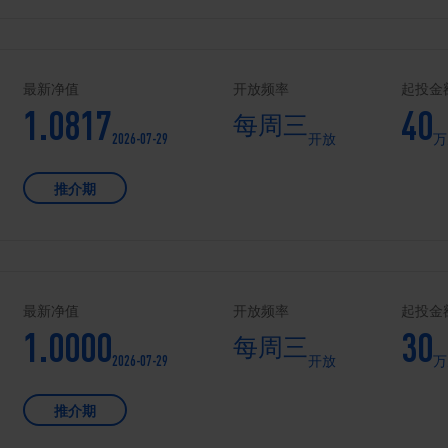
最新净值
开放频率
起投金
1.0817
40
每周三
2026-07-29
开放
万
推介期
最新净值
开放频率
起投金
1.0000
30
每周三
2026-07-29
开放
万
推介期