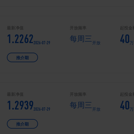
最新净值
开放频率
起投金
1.2262
40
每周三
2026-07-29
开放
万
推介期
最新净值
开放频率
起投金
1.2939
40
每周三
2026-07-29
开放
万
推介期