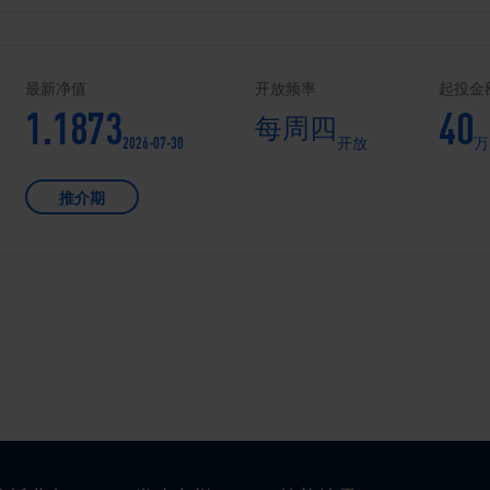
最新净值
开放频率
起投金
1.1873
40
每周四
2026-07-30
开放
万
推介期