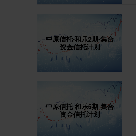
中原信托-和乐2期-集合
资金信托计划
中原信托-和乐5期-集合
资金信托计划