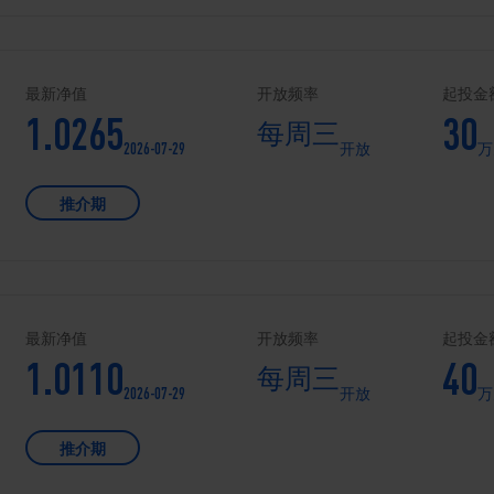
最新净值
开放频率
起投金
1.0265
30
每周三
2026-07-29
开放
万
推介期
最新净值
开放频率
起投金
1.0110
40
每周三
2026-07-29
开放
万
推介期