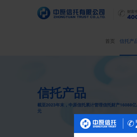
财富
400
首页
信托产
信托产品
截至2023年末，中原信托累计管理信托财产16088
元