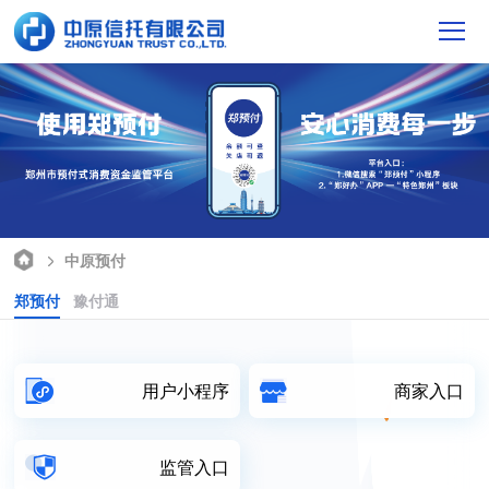
中原预付
郑预付
豫付通
用户小程序
商家入口
监管入口