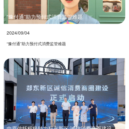
“豫付通”助力预付式消费监管难题
2024/09/04
“豫付通”助力预付式消费监管难题
中原信托积极助力郑东新区 诚信消费商圈建设