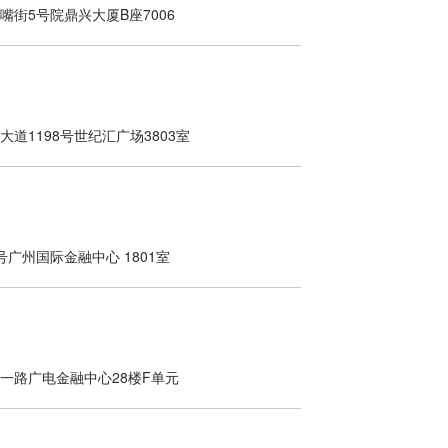
街5号院鼎兴大厦B座7006
道1198号世纪汇广场3803室
广州国际金融中心 1801室
一路广电金融中心28楼F单元