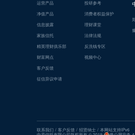
运营产品
投研参考
净值产品
消费者权益保护
信息披露
理财课堂
家族信托
法律法规
精英理财俱乐部
反洗钱专区
财富网点
视频中心
客户反馈
征信异议申请
联系我们
/
客户反馈
/
招贤纳士
/
本网站支持IPv6
中原信托有限公司版权所有 © 2019
豫公网安备 41