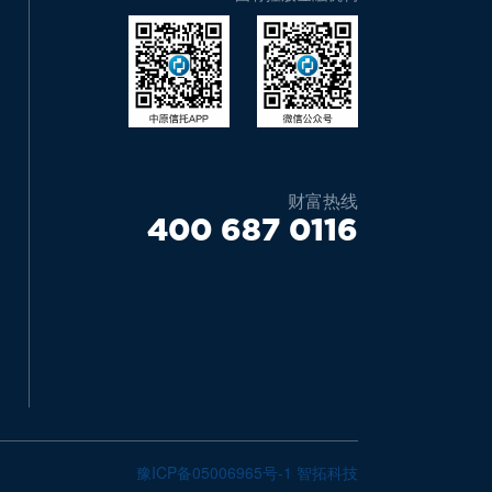
财富热线
400 687 0116
豫ICP备05006965号-1
智拓科技