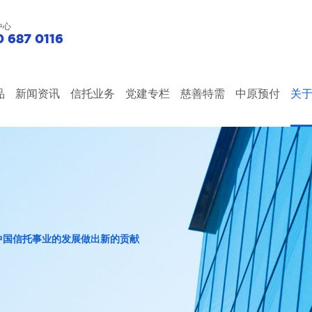
中心
 687 0116
品
新闻资讯
信托业务
党建专栏
慈善特需
中原预付
关
中国信托事业的发展做出新的贡献