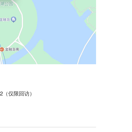
55562（仅限回访）