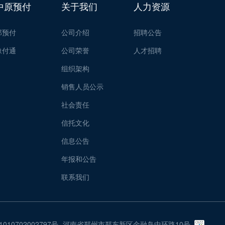
中原预付
关于我们
人力资源
郑预付
公司介绍
招聘公告
豫付通
公司荣誉
人才招聘
组织架构
销售人员公示
社会责任
信托文化
信息公告
年报和公告
联系我们
010702002797号
河南省郑州市郑东新区金融岛中环路10号