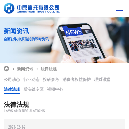
新闻资讯
全面获取中原信托的即时资讯
新闻资讯
法律法规
公司动态
行业动态
投研参考
消费者权益保护
理财课堂
法律法规
反洗钱专区
视频中心
法律法规
LAWS AND REGULATIONS
2023-02-14