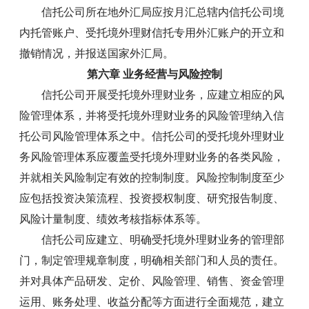
信托公司所在地外汇局应按月汇总辖内信托公司境
内托管账户、受托境外理财信托专用外汇账户的开立和
撤销情况，并报送国家外汇局。
第六章 业务经营与风险控制
信托公司开展受托境外理财业务，应建立相应的风
险管理体系，并将受托境外理财业务的风险管理纳入信
托公司风险管理体系之中。信托公司的受托境外理财业
务风险管理体系应覆盖受托境外理财业务的各类风险，
并就相关风险制定有效的控制制度。风险控制制度至少
应包括投资决策流程、投资授权制度、研究报告制度、
风险计量制度、绩效考核指标体系等。
信托公司应建立、明确受托境外理财业务的管理部
门，制定管理规章制度，明确相关部门和人员的责任。
并对具体产品研发、定价、风险管理、销售、资金管理
运用、账务处理、收益分配等方面进行全面规范，建立