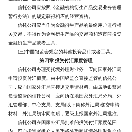
信托公司应按照《金融机构衍生产品交易业务管理
暂行办法》的规定获得相应的经营资格。
信托公司应当作为金融衍生产品的最终用户进行相
关交易，不得作为金融衍生产品的交易商和造市商投资
金融衍生产品或者工具。
(三)中国银监会规定的其他投资品种或者工具。
第四章 投资付汇额度管理
信托公司办理受托境外理财业务，应向国家外汇局
申请投资付汇额度。由中国银监会直接监管的信托公
司，应向国家外汇局直接递交申请材料。由属地银监局
负责监管的信托公司，应向所在地国家外汇局分局、外
汇管理部、中心支局、支局(以下简称外汇局)递交申请
材料，外汇局初审同意后，逐级上报国家外汇局批准。
信托公司在国家外汇局批准的投资付汇额度范围
内，可向投资者推介人民币或外币受托境外理财集合信