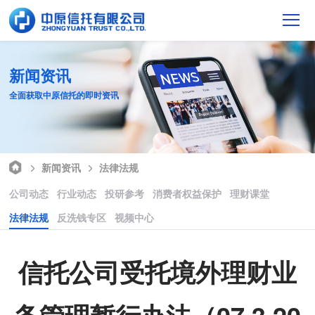
新闻资讯
全面获取中原信托的即时资讯
新闻资讯
法律法规
公司动态
行业动态
投研参考
消费者权益保护
理财课堂
法律法规
反洗钱专区
视频中心
信托公司受托境外理财业