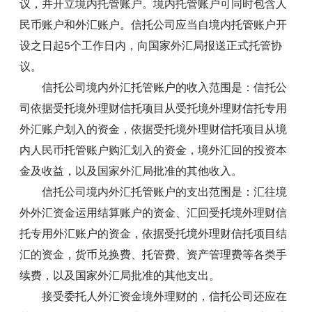
议，并开立境内托管账户。境内托管账户可同时包含人
民币账户和外汇账户。信托公司应当自境内托管账户开
设之日起5个工作日内，向国家外汇局报送正式托管协
议。
信托公司境内外汇托管账户的收入范围是：信托公
司依据受托境外理财信托项目从受托境外理财信托专用
外汇账户划入的资金，依据受托境外理财信托项目从境
内人民币托管账户购汇划入的资金，境外汇回的投资本
金及收益，以及国家外汇局批准的其他收入。
信托公司境内外汇托管账户的支出范围是：汇往境
外外汇资金运用结算账户的资金、汇回受托境外理财信
托专用外汇账户的资金，依据受托境外理财信托项目结
汇的资金，货币兑换费、托管费、资产管理费等各类手
续费，以及国家外汇局批准的其他支出。
接受委托人外汇资金境外理财的，信托公司还应在