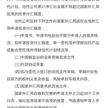
托计划。信托公司累计净汇出金额不得超过国家外汇局
批准的投资付汇额度。
信托公司应持下列文件向国家外汇局或所在地外汇
局申请投资付汇额度：
(一)申请书。申请书包括但不限于申请人的基本情
况、拟申请投资付汇额度、单一受托境外理财信托产品
或集合受托境外理财信托计划情况等。
(二)中国银监会的业务资格批准文件。
(三)托管协议草案。
(四)拟与委托人签订的信托文件草稿。草稿中应包
括双方的权利义务及收益、风险承担等相关内容。
(五)国家外汇局要求的其他文件。
国家外汇局自收到完整的申请文件之日起20个工作
日内，做出批准或者不批准的批复，书面通知申请人并
抄送中国银监会和属地银监局。