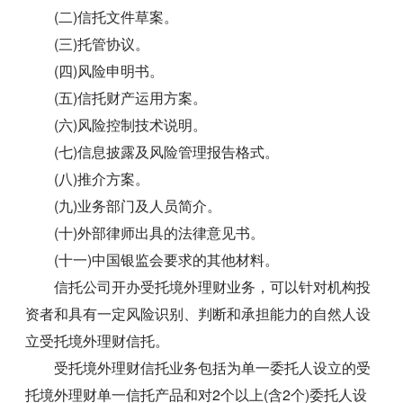
(二)信托文件草案。
(三)托管协议。
(四)风险申明书。
(五)信托财产运用方案。
(六)风险控制技术说明。
(七)信息披露及风险管理报告格式。
(八)推介方案。
(九)业务部门及人员简介。
(十)外部律师出具的法律意见书。
(十一)中国银监会要求的其他材料。
信托公司开办受托境外理财业务，可以针对机构投
资者和具有一定风险识别、判断和承担能力的自然人设
立受托境外理财信托。
受托境外理财信托业务包括为单一委托人设立的受
托境外理财单一信托产品和对2个以上(含2个)委托人设