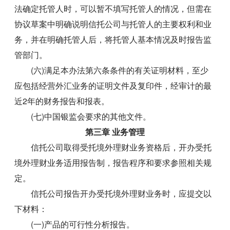
法确定托管人时，可以暂不填写托管人的情况，但需在
协议草案中明确说明信托公司与托管人的主要权利和业
务，并在明确托管人后，将托管人基本情况及时报告监
管部门。
(六)满足本办法第六条条件的有关证明材料，至少
应包括经营外汇业务的证明文件及复印件，经审计的最
近2年的财务报告和报表。
(七)中国银监会要求的其他文件。
第三章 业务管理
信托公司取得受托境外理财业务资格后，开办受托
境外理财业务适用报告制，报告程序和要求参照相关规
定。
信托公司报告开办受托境外理财业务时，应提交以
下材料：
(一)产品的可行性分析报告。