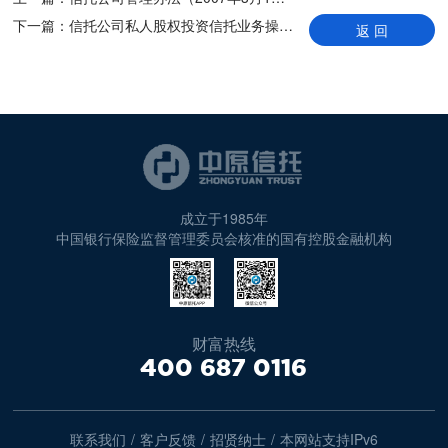
下一篇：
信托公司私人股权投资信托业务操作指引（08.6.25施行）
返 回
成立于1985年
中国银行保险监督管理委员会核准的国有控股金融机构
财富热线
400 687 0116
联系我们
/
客户反馈
/
招贤纳士
/
本网站支持IPv6