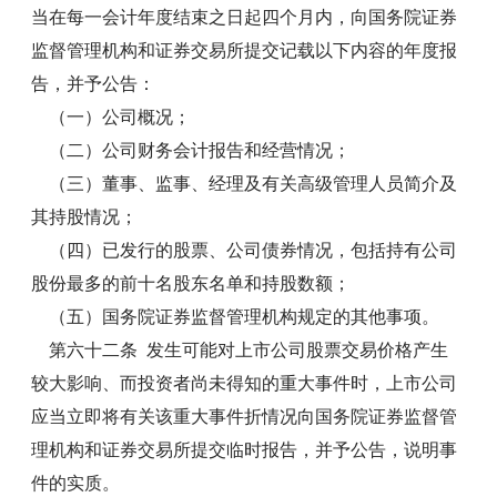
当在每一会计年度结束之日起四个月内，向国务院证券
监督管理机构和证券交易所提交记载以下内容的年度报
告，并予公告：
（一）公司概况；
（二）公司财务会计报告和经营情况；
（三）董事、监事、经理及有关高级管理人员简介及
其持股情况；
（四）已发行的股票、公司债券情况，包括持有公司
股份最多的前十名股东名单和持股数额；
（五）国务院证券监督管理机构规定的其他事项。
第六十二条 发生可能对上市公司股票交易价格产生
较大影响、而投资者尚未得知的重大事件时，上市公司
应当立即将有关该重大事件折情况向国务院证券监督管
理机构和证券交易所提交临时报告，并予公告，说明事
件的实质。