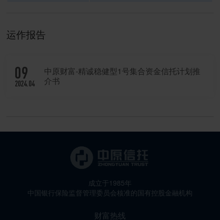
运作报告
09
中原财富-精诚稳健型1号集合资金信托计划推
介书
2024.04
成立于1985年
中国银行保险监督管理委员会核准的国有控股金融机构
财富热线