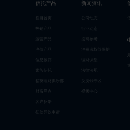
信托产品
新闻资讯
栏目首页
公司动态
热销产品
行业动态
运营产品
投研参考
净值产品
消费者权益保护
信息披露
理财课堂
家族信托
法律法规
精英理财俱乐部
反洗钱专区
财富网点
视频中心
客户反馈
征信异议申请