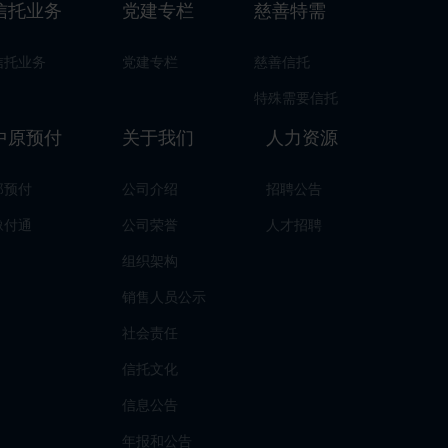
信托业务
党建专栏
慈善特需
信托业务
党建专栏
慈善信托
特殊需要信托
中原预付
关于我们
人力资源
郑预付
公司介绍
招聘公告
豫付通
公司荣誉
人才招聘
组织架构
销售人员公示
社会责任
信托文化
信息公告
年报和公告