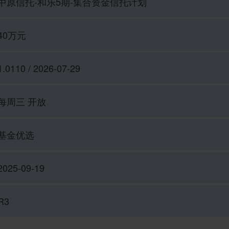
中原信托-和乐5期-集合资金信托计划
40万元
1.0110 / 2026-07-29
每周三 开放
基金优选
2025-09-19
R3