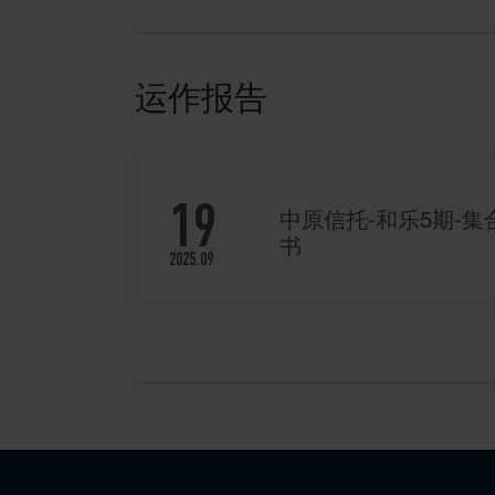
运作报告
19
中原信托-和乐5期-
书
2025.09