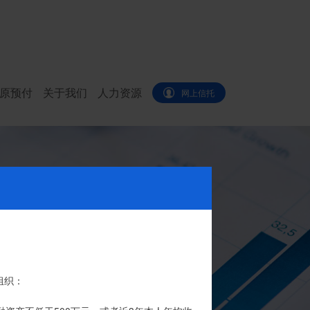
原预付
关于我们
人力资源
网上信托
代办。
组织：