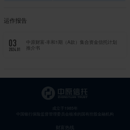
运作报告
03
中原财富-丰和1期（A款）集合资金信托计划
推介书
2024.01
成立于1985年
中国银行保险监督管理委员会核准的国有控股金融机构
财富热线