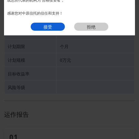
我要预约
感谢您对中原信托的信任和支持！
受托人
中原信托有限公司
接受
拒绝
信托计划名称
计划期限
个月
计划规模
0万元
目标收益率
风险等级
运作报告
01