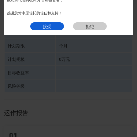
我要预约
感谢您对中原信托的信任和支持！
受托人
中原信托有限公司
接受
拒绝
信托计划名称
计划期限
个月
计划规模
0万元
目标收益率
风险等级
运作报告
01