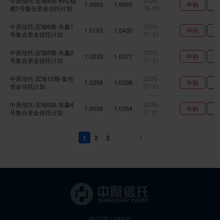
中原信托-宏瑞8期-利位稳
2026-
1.0665
1.0665
申购
查
健1号集合资金信托计划
08-03
中原信托-宏瑞6期-东鑫1
2026-
1.0103
1.0430
申购
查
号集合资金信托计划
07-31
中原信托-宏瑞6期-东鑫2
2026-
1.0039
1.0377
申购
查
号集合资金信托计划
07-31
中原信托-宏瑞15期-集合
2026-
1.0398
1.0398
申购
查
资金信托计划
07-31
中原信托-宏瑞6期-东鑫4
2026-
1.0036
1.0364
申购
查
号集合资金信托计划
07-31
1
2
3
成立于1985年