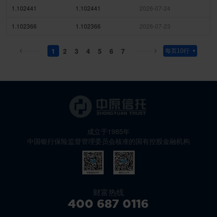
1.102441
1.102441
2026-07-24
1.102366
1.102366
2026-07-23
1
2
3
4
5
6
7
成立于1985年
中国银行保险监督管理委员会核准的国有控股金融机构
财富热线
400 687 0116