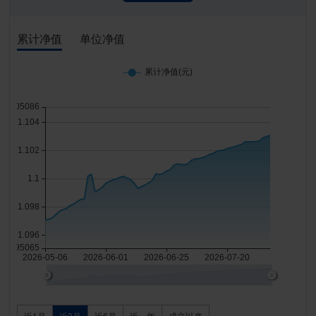
累计净值
单位净值
近1月
近3月
近6月
近一年
成立以来