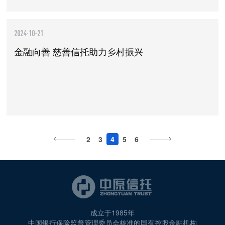
2024-10-21
金融向善 慈善信托助力乡村振兴
2
3
4
5
6
成立于1985年
中国银行保险监督管理委员会核准的国有控股金融机构