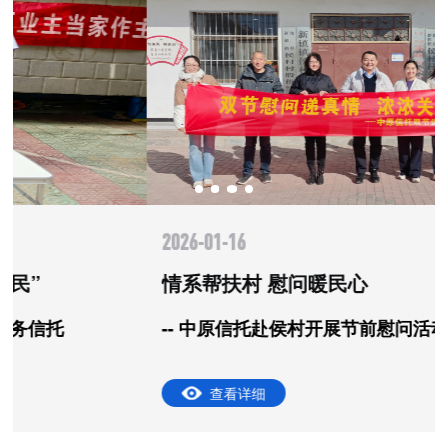
2026-01-16
情系帮扶村 慰问暖民心
-- 中原信托赴侯村开展节前慰问活动
查看详细