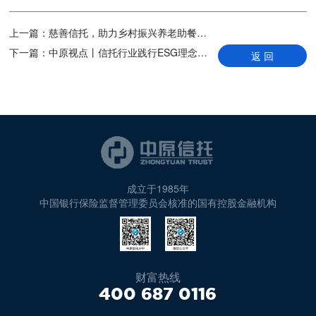
上一篇：
慈善信托，助力乡村振兴养老助餐服务
下一篇：
中原视点丨信托行业践行ESG理念 服务实体经济更上新台阶
返 回
成立于1985年
中国银行保险监督管理委员会核准的国有控股金融机构
财富热线
400 687 0116