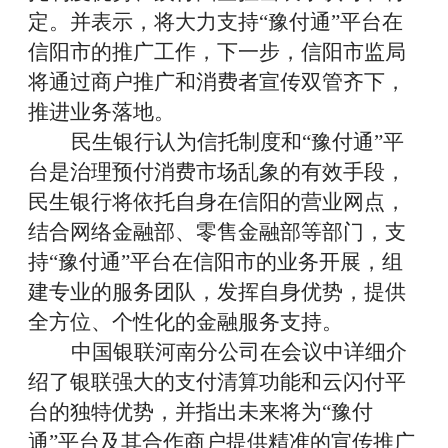
定。并表示，将大力支持
“
豫付通
”
平台在
信阳市的推广工作，下一步，信阳市监局
将通过商户推广和消费者宣传双管齐下，
推进业务落地。
民生银行认为信托制度和“豫付通”平
台是治理预付消费市场乱象的有效手段，
民生银行将依托自身在信阳的营业网点，
结合网络金融部、零售金融部等部门，支
持“豫付通”平台在信阳市的业务开展，组
建专业的服务团队，发挥自身优势，提供
全方位、个性化的金融服务支持。
中国银联河南分公司在会议中详细介
绍了银联强大的支付清算功能和云闪付平
台的独特优势，并指出未来将为“豫付
通”平台及其合作商户提供精准的宣传推广