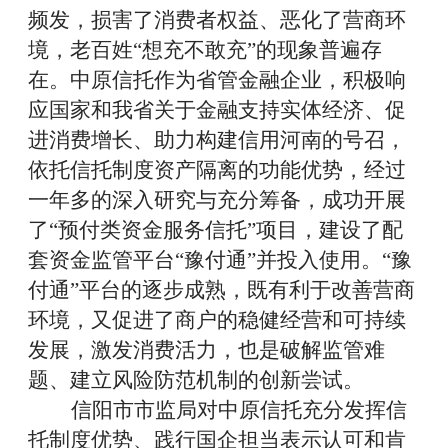
频发，损害了消费者权益、恶化了营商环
境，老百姓“想充不敢充”的现象普遍存
在。中原信托作为省管金融企业，积极响
应国家和我省关于金融支持实体经济、促
进消费增长、助力构建信用河南的号召，
依托信托制度资产隔离的功能优势，经过
一年多的深入研究与充分筹备，成功开展
了“预付类资金服务信托”项目，建设了配
套资金监管平台“豫付通”并投入使用。
“
豫
付通
”
平台的逐步成熟，既有利于改善营商
环境，又促进了商户的稳健经营和可持续
发展，激发消费活力，也是破解监管难
题、建立风险防范机制的创新尝试。
信阳市市监局对中原信托充分发挥信
托制度优势、践行国企担当表示认可和肯