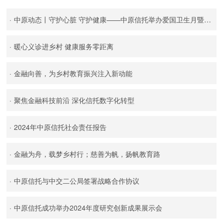
·
中原动态丨守护心脏 守护健康——中原信托举办爱国卫生月暨爱护心脏健康专题讲座
·
暖心义诊进乡村 健康服务零距离
·
金融向善，为乡村教育振兴注入新动能
·
聚焦金融科技前沿 深化信托数字化转型
·
2024年中原信托社会责任报告
·
金融为舟，载梦乡村行；慈善为帆，扬帆教育路
·
中原信托与中交二公局签署战略合作协议
·
中原信托成功举办2024年度研究创新成果展示会