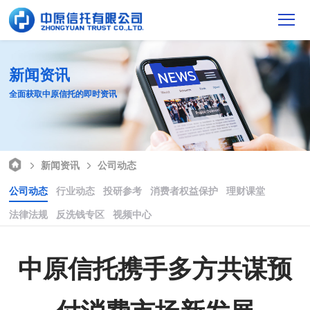
新闻资讯
全面获取中原信托的即时资讯
新闻资讯
公司动态
公司动态
行业动态
投研参考
消费者权益保护
理财课堂
法律法规
反洗钱专区
视频中心
中原信托携手多方共谋预