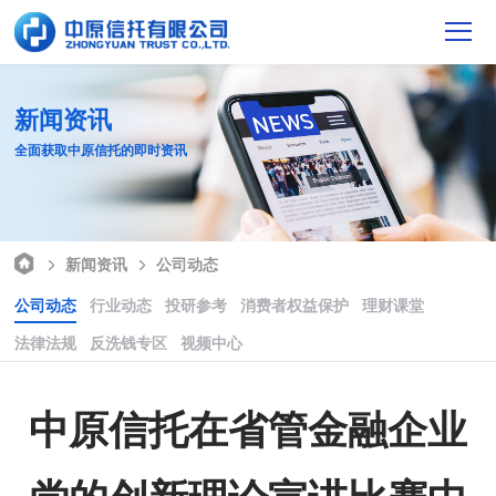
新闻资讯
全面获取中原信托的即时资讯
新闻资讯
公司动态
公司动态
行业动态
投研参考
消费者权益保护
理财课堂
法律法规
反洗钱专区
视频中心
中原信托在省管金融企业