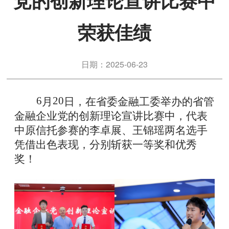
党的创新理论宣讲比赛中
荣获佳绩
日期：2025-06-23
6
20
月
日，在省委金融工委举办的省管
金融企业党的创新理论宣讲比赛中，
代表
中原信托
参赛
的李卓展、王锦瑶两名选手
凭借出色表现，分别斩获一等奖和优秀
奖！