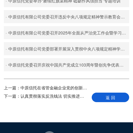
·
中原信托党委举办“赓续红旗渠精神 砥砺作风强担当”专题培训
·
中原信托有限公司党委召开违反中央八项规定精神警示教育会暨违规吃喝专项整治动员部署会
·
中原信托有限公司党委召开2025年全面从严治党工作会暨学习贯彻中央八项规定精神读书班启动会
·
中原信托有限公司党委部署开展深入贯彻中央八项规定精神学习教育工作
·
中原信托党委召开庆祝中国共产党成立103周年暨创先争优表彰大会
上一篇：
中原信托在省管金融企业党的创新理论宣讲比赛中荣获佳绩
下一篇：
认真贯彻落实反洗钱法 切实推进洗钱风险防控
返 回