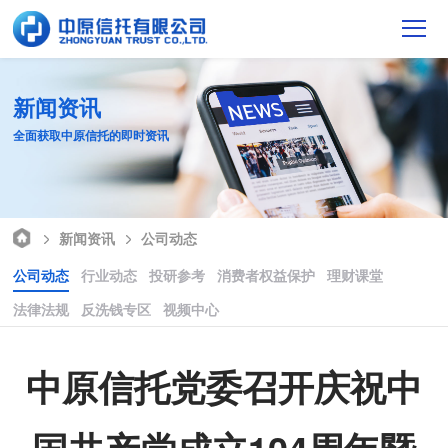
新闻资讯
全面获取中原信托的即时资讯
新闻资讯
公司动态
公司动态
行业动态
投研参考
消费者权益保护
理财课堂
法律法规
反洗钱专区
视频中心
中原信托党委召开庆祝中