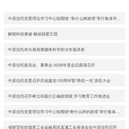
·
中原信托党委理论学习中心组围绕 “靠什么树政绩”举行集体学习研讨
·
解锁科技奥秘 畅游甜蜜王国
·
中原信托举办颈肩腰腿疼科学防治专题讲座
·
中原信托股东会、董事会 2026年度会议圆满召开
·
中原信托党委召开庆祝建党105周年暨“两优一先”表彰大会
·
中原信托召开树立和践行正确政绩观 学习教育工作推进会
·
中原信托党委理论学习中心组围绕“树什么样的政绩”举行集体学习研讨
·
省财贸轻纺烟草工会金融系统直属工会座谈会在中原信托召开