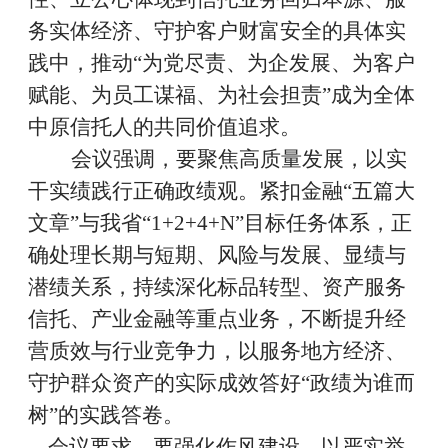
务实体经济、守护客户财富安全的具体实
践中，推动
“
为党尽责、为企发展、为客户
赋能、为员工谋福、为社会担责
”
成为全体
中原信托人的共同价值追求。
会议强调，要聚焦高质量发展，以实
干实绩践行正确政绩观。紧扣金融
“
五篇大
文章
”
与我省
“1+2+4+N”
目标任务体系，正
确处理长期与短期、风险与发展、显绩与
潜绩关系，持续深化标品转型、资产服务
信托、产业金融等重点业务，不断提升经
营质效与行业竞争力，以服务地方经济、
守护群众资产的实际成效答好
“
政绩为谁而
树
”
的
实践答卷。
会议要求，要强化作风建设，以严实举