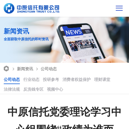
新闻资讯
全面获取中原信托的即时资讯
新闻资讯
公司动态
公司动态
行业动态
投研参考
消费者权益保护
理财课堂
法律法规
反洗钱专区
视频中心
中原信托党委理论学习中