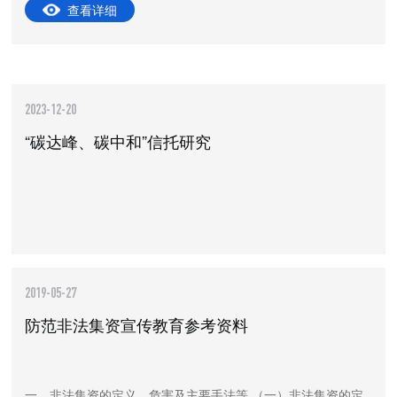
查看详细
2023-12-20
“碳达峰、碳中和”信托研究
2019-05-27
防范非法集资宣传教育参考资料
一、非法集资的定义、危害及主要手法等 （一）非法集资的定