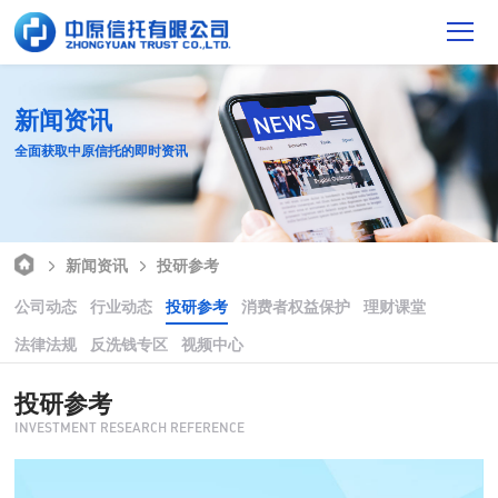
新闻资讯
全面获取中原信托的即时资讯
新闻资讯
投研参考
公司动态
行业动态
投研参考
消费者权益保护
理财课堂
法律法规
反洗钱专区
视频中心
投研参考
INVESTMENT RESEARCH REFERENCE