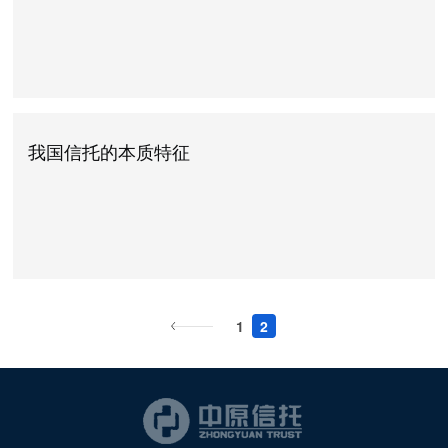
我国信托的本质特征
1
2