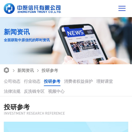
新闻资讯
全面获取中原信托的即时资讯
新闻资讯
投研参考
公司动态
行业动态
投研参考
消费者权益保护
理财课堂
法律法规
反洗钱专区
视频中心
投研参考
INVESTMENT RESEARCH REFERENCE