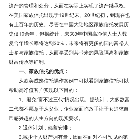
遗产的管理和处分，从而在实际上实现了
遗产继承权
。
在美国家族信托出现于19世纪末、20世纪初，到现在也
有上百年的历史。尽管在中国大陆地区家族信托发展历
史仅10余年，但据统计，未来3年中国高净值人士人数
复合年增长率将达到20%，未来将有更多的国内富裕人
士参与家族信托，从而享受到其带来的风险隔离和家族
财富传承等红利。
一、家族信托的优点：
从欧美成熟信托操作案例中可以看到家族信托可以
帮助高净值客户实现以下目的：
1、避免“富不过三代”情况出现。据统计，大多数富
二代都不愿意子从父业，企业家面临放手让子女追求自
己感兴趣的人生方向的现实要求。
2.退休计划，储蓄安排；
3.减少个人财产拥有量，因而在面对不可预见的第