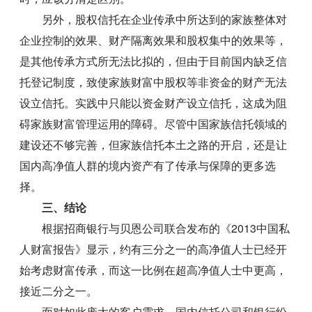
另外，股权信托在企业传承中所达到的家族整体对
企业控制的效果、财产隔离效果和股权集中的效果等，
是其他传承方式所无法比拟的，但由于目前国内缺乏信
托登记制度，致使家族财富中股权等非资金的财产无法
设立信托。实践中只能以资金财产设立信托，这成为阻
碍家族财富管理运用的障碍。尽管中国家族信托领域的
建设还不够完善，但家族信托本土之路的开启，还是让
国内高净值人群的境内资产有了传承与保障的更多选
择。
三、结论
根据招商银行与贝恩公司联合发布的《2013中国私
人财富报告》显示，约有三分之一的高净值人士已经开
始考虑财富传承，而这一比例在超高净值人士中更高，
接近二分之一。
面对如此庞大的客户需求，国内信托公司和银行纷