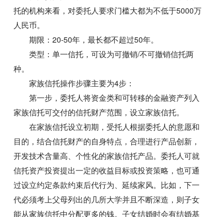
托的机构来看，对委托人要求门槛大都为不低于5000万
人民币。
期限：20-50年，最长都不超过50年。
类型：单一信托，可设为可撤销/不可撤销信托两
种。
家族信托操作步骤主要为4步：
第一步，委托人将资金类和可转移的金融资产列入
家族信托可交付的信托财产范围，设立家族信托。
在家族信托设立初期，受托人根据委托人的意愿和
目的，结合信托财产的自身特点，合理进行产品创新，
开发技术含量高、个性化的家族信托产品。委托人可就
信托资产投资提出一定的收益目标或投资策略，也可通
过设立约定条款约束后代行为、延续家风。比如，下一
代必须考上父母列出的几所大学并且不断深造，则子女
能从家族信托中分配更多的钱。子女结婚时会有结婚基