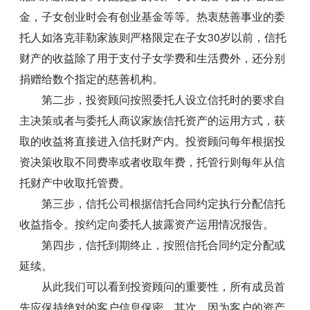
金，子女创业时会有创业基金等等。热衷慈善事业的委
托人如洛克菲勒家族则严格限定在子女30岁以前，信托
财产的收益除了用于支付子女学费和生活费外，还分别
捐赠给数个指定的慈善机构。
第二步，投资顾问按照委托人设立信托时的要求自
主决策或者与委托人商议家族信托资产的运用方式，获
取的收益将直接进入信托财产内。投资顾问每年根据投
资决策收取不同费率或者收取年费，托管行则每年从信
托财产中收取托管费。
第三步，信托公司根据信托合同约定执行分配信托
收益指令。按约定向委托人披露资产运用情况报告。
第四步，信托到期终止，按照信托合同约定分配或
延续。
从此我们可以看到投资顾问的重要性，所有成员首
先应保持绝对的客户信息保密，其次，因为客户的资产