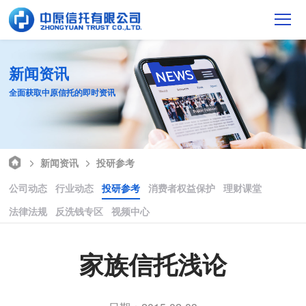
新闻资讯
全面获取中原信托的即时资讯
新闻资讯
投研参考
公司动态
行业动态
投研参考
消费者权益保护
理财课堂
法律法规
反洗钱专区
视频中心
家族信托浅论