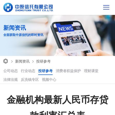
新闻资讯
全面获取中原信托的即时资讯
新闻资讯
投研参考
公司动态
行业动态
投研参考
消费者权益保护
理财课堂
法律法规
反洗钱专区
视频中心
金融机构最新人民币存贷