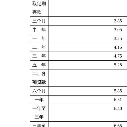
取定期
存款
三个月
2.85
半 年
3.05
一 年
3.25
二 年
4.15
三 年
4.75
五 年
5.25
二、各
项贷款
六个月
5.85
一年
6.31
一年至
6.40
三年
三年至
6.65