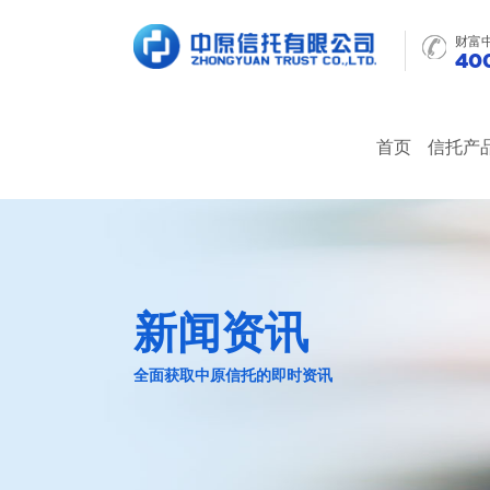
财富
400
首页
信托产
新闻资讯
全面获取中原信托的即时资讯