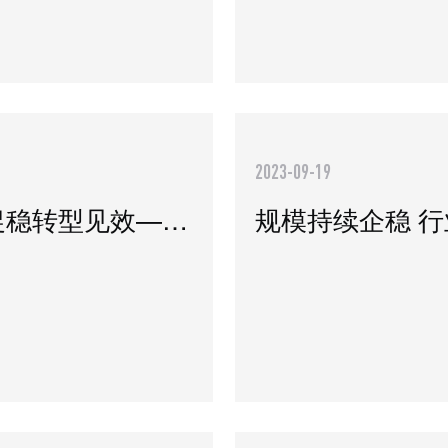
2023-09-19
提升受托服务能力，以进促稳转型见效—— 2023年3季度中国信托业发展评析