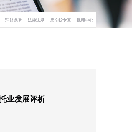
理财课堂
法律法规
反洗钱专区
视频中心
信托业发展评析