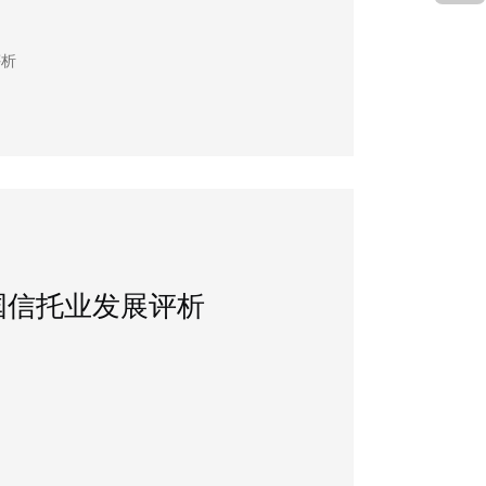
评析
中国信托业发展评析