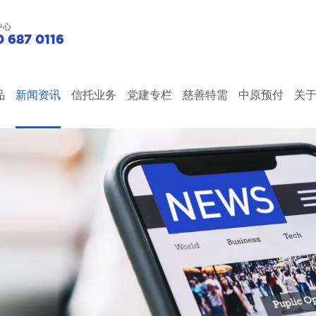
中心
 687 0116
品
新闻资讯
信托业务
党建专栏
慈善特需
中原预付
关