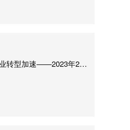
规模持续企稳 行业转型加速——2023年2季度中国信托业发展评析