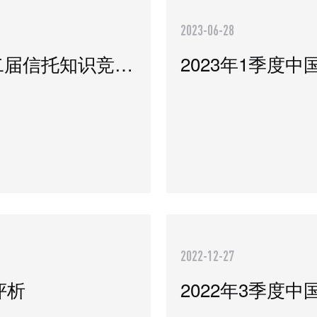
2023-06-28
战火重燃！中国信托业第二届信托知识竞赛决战在即！
2023年1季度
2022-12-27
评析
2022年3季度