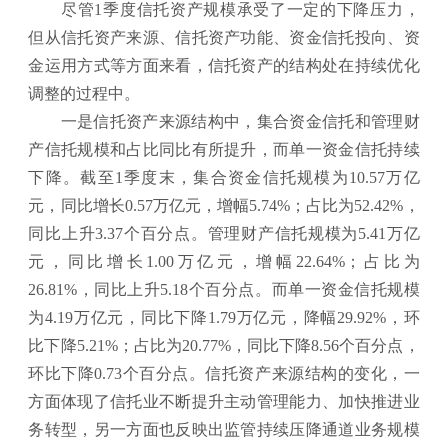
尽管1季度信托资产规模承受了一定的下降压力，
但从信托资产来源、信托资产功能、资金信托投向、资
金运用方式等方面来看，信托资产的结构处在持续优化
调整的过程中。
一是信托资产来源结构中，集合资金信托和管理财
产信托规模和占比同比有所提升，而单一资金信托持续
下降。截至1季度末，集合资金信托规模为10.57万亿
元，同比增长0.57万亿元，增幅5.74%；占比为52.42%，
同比上升3.37个百分点。管理财产信托规模为5.41万亿
元，同比增长1.00万亿元，增幅22.64%；占比为
26.81%，同比上升5.18个百分点。而单一资金信托规模
为4.19万亿元，同比下降1.79万亿元，降幅29.92%，环
比下降5.21%；占比为20.77%，同比下降8.56个百分点，
环比下降0.73个百分点。信托资产来源结构的变化，一
方面体现了信托业不断提升主动管理能力、加快推进业
务转型，另一方面也反映出监管持续压降通道业务规模