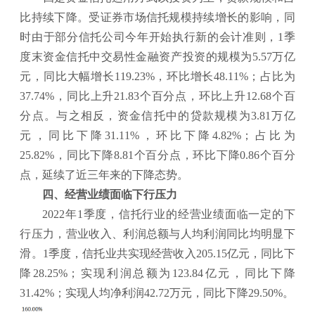
比持续下降。受证券市场信托规模持续增长的影响，同
时由于部分信托公司今年开始执行新的会计准则，1季
度末资金信托中交易性金融资产投资的规模为5.57万亿
元，同比大幅增长119.23%，环比增长48.11%；占比为
37.74%，同比上升21.83个百分点，环比上升12.68个百
分点。与之相反，资金信托中的贷款规模为3.81万亿
元，同比下降31.11%，环比下降4.82%；占比为
25.82%，同比下降8.81个百分点，环比下降0.86个百分
点，延续了近三年来的下降态势。
四、经营业绩面临下行压力
2022年1季度，信托行业的经营业绩面临一定的下
行压力，营业收入、利润总额与人均利润同比均明显下
滑。1季度，信托业共实现经营收入205.15亿元，同比下
降28.25%；实现利润总额为123.84亿元，同比下降
31.42%；实现人均净利润42.72万元，同比下降29.50%。