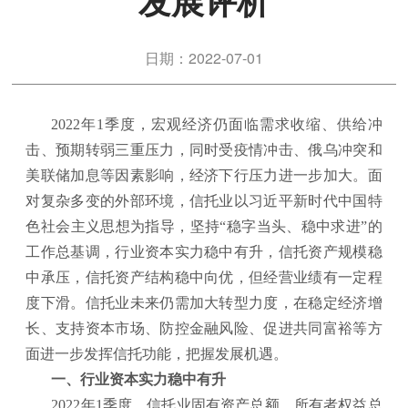
发展评析
日期：2022-07-01
2022年1季度，宏观经济仍面临需求收缩、供给冲
击、预期转弱三重压力，同时受疫情冲击、俄乌冲突和
美联储加息等因素影响，经济下行压力进一步加大。面
对复杂多变的外部环境，信托业以习近平新时代中国特
色社会主义思想为指导，坚持“稳字当头、稳中求进”的
工作总基调，行业资本实力稳中有升，信托资产规模稳
中承压，信托资产结构稳中向优，但经营业绩有一定程
度下滑。信托业未来仍需加大转型力度，在稳定经济增
长、支持资本市场、防控金融风险、促进共同富裕等方
面进一步发挥信托功能，把握发展机遇。
一、行业资本实力稳中有升
2022年1季度，信托业固有资产总额、所有者权益总