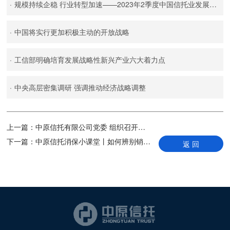
·
规模持续企稳 行业转型加速——2023年2季度中国信托业发展评析
·
中国将实行更加积极主动的开放战略
·
工信部明确培育发展战略性新兴产业六大着力点
·
中央高层密集调研 强调推动经济战略调整
上一篇：
中原信托有限公司党委 组织召开庆祝建党101周年“七一”表彰大会暨专题党课
下一篇：
中原信托消保小课堂丨如何辨别销售人员身份
返 回