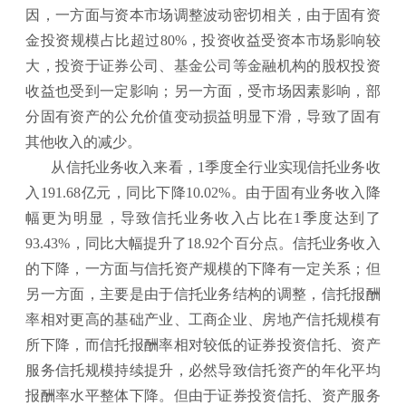
因，一方面与资本市场调整波动密切相关，由于固有资
金投资规模占比超过80%，投资收益受资本市场影响较
大，投资于证券公司、基金公司等金融机构的股权投资
收益也受到一定影响；另一方面，受市场因素影响，部
分固有资产的公允价值变动损益明显下滑，导致了固有
其他收入的减少。
从信托业务收入来看，1季度全行业实现信托业务收
入191.68亿元，同比下降10.02%。由于固有业务收入降
幅更为明显，导致信托业务收入占比在1季度达到了
93.43%，同比大幅提升了18.92个百分点。信托业务收入
的下降，一方面与信托资产规模的下降有一定关系；但
另一方面，主要是由于信托业务结构的调整，信托报酬
率相对更高的基础产业、工商企业、房地产信托规模有
所下降，而信托报酬率相对较低的证券投资信托、资产
服务信托规模持续提升，必然导致信托资产的年化平均
报酬率水平整体下降。但由于证券投资信托、资产服务