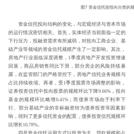
图7 资金信托按投向分类
资金信托投向结构的变化，与宏观经济与资本市场
的运行情况密切相关。首先，实体经济当前面临一定的
下行压力，投融资需求有所减弱，对投向工商企业、基
础产业等领域的资金信托规模产生了一定影响。其次，
房地产行业面临深度调整，1季度房地产开发投资增速
回落，商品房销售同比下滑，部分房企的风险持续暴
露，在监管部门的严格管控下，房地产信托业务规模与
占比持续收缩。再者，受1季度股票市场调整的影响，
证券投资信托中投向股票的规模环比下降9.66%，投向
基金的规模环比略增0.41%；而债券市场由于利率下
行、部分基础产业的非标融资转为债券投资等因素影
响，得到了更多信托资金的配置，债券投资信托规模环
比增长10.78%。
四是资金信托运用方式以投资为主，贷款规模和占