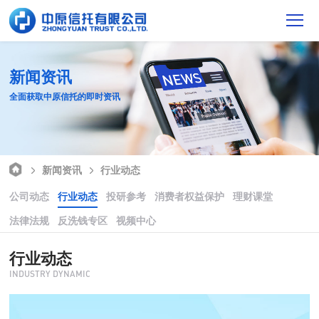
新闻资讯
全面获取中原信托的即时资讯
新闻资讯
行业动态
公司动态
行业动态
投研参考
消费者权益保护
理财课堂
法律法规
反洗钱专区
视频中心
行业动态
INDUSTRY DYNAMIC