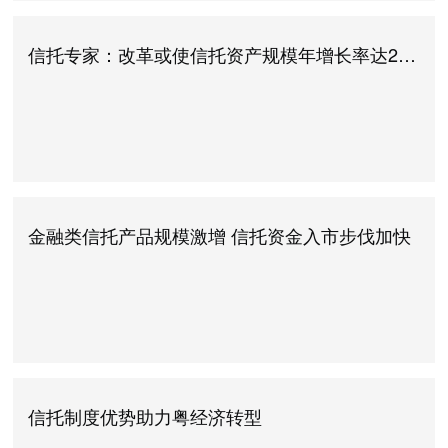
2015年末将达到约200万人，总资产约70万亿元
信托专家：改革或使信托资产规模年增长率达20%
金融类信托产品规模激增 信托资金入市步伐加快
信托制度优势助力粤经济转型