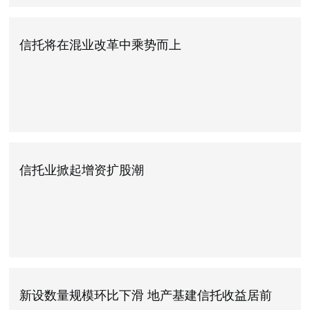
信托将在混业改革中乘势而上
信托业掀起增资扩股潮
新设数量规模环比下滑 地产基建信托收益居前