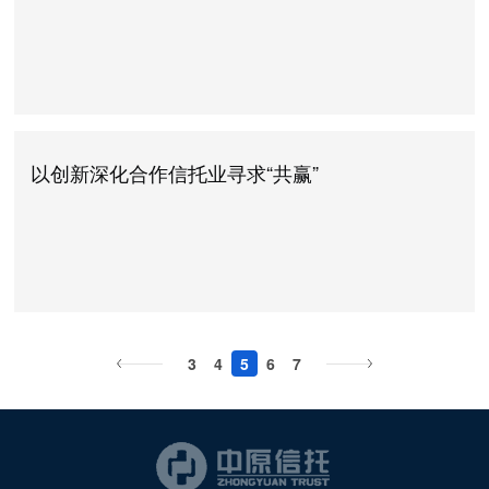
以创新深化合作信托业寻求“共赢”
3
4
5
6
7