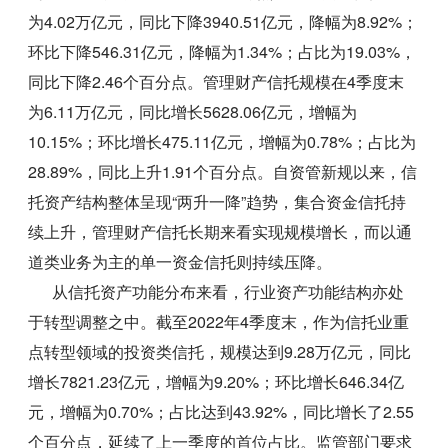
为4.02万亿元，同比下降3940.51亿元，降幅为8.92%；
环比下降546.31亿元，降幅为1.34%；占比为19.03%，
同比下降2.46个百分点。管理财产信托规模在4季度末
为6.11万亿元，同比增长5628.06亿元，增幅为
10.15%；环比增长475.11亿元，增幅为0.78%；占比为
28.89%，同比上升1.91个百分点。自资管新规以来，信
托资产结构整体呈现“两升一降”趋势，集合资金信托持
续上升，管理财产信托长期来看实现规模增长，而以通
道类业务为主的单一资金信托则持续压降。
从信托资产功能分布来看，行业资产功能结构亦处
于转型调整之中。截至2022年4季度末，作为信托业重
点转型领域的投资类信托，规模达到9.28万亿元，同比
增长7821.23亿元，增幅为9.20%；环比增长646.34亿
元，增幅为0.70%；占比达到43.92%，同比增长了2.55
个百分点，延续了上一季度的首位占比。监管部门要求