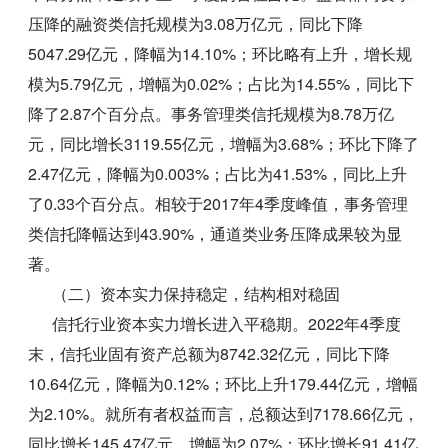
压降的融资类信托规模为3.08万亿元，同比下降
5047.29亿元，降幅为14.10%；环比略有上升，增长规
模为5.79亿元，增幅为0.02%；占比为14.55%，同比下
降了2.87个百分点。事务管理类信托规模为8.78万亿
元，同比增长3119.55亿元，增幅为3.68%；环比下降了
2.47亿元，降幅为0.003%；占比为41.53%，同比上升
了0.33个百分点。相较于2017年4季度峰值，事务管理
类信托降幅达到43.90%，通道类业务压降成果较为显
著。
（二）资本实力保持稳定，结构相对稳固
信托行业资本实力增长进入平稳期。2022年4季度
末，信托业固有资产总额为8742.32亿元，同比下降
10.64亿元，降幅为0.12%；环比上升179.44亿元，增幅
为2.10%。就所有者权益而言，总额达到7178.66亿元，
同比增长145.47亿元，增幅为2.07%；环比增长91.41亿