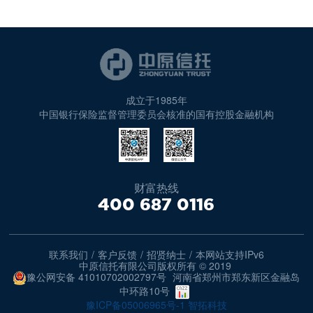
成立于1985年
中国银行保险监督管理委员会核准的国有控股金融机构
财富热线
400 687 0116
联系我们
/
客户反馈
/
招贤纳士
/
本网站支持IPv6
中原信托有限公司版权所有 © 2019
豫公网安备 41010702002797号
河南省郑州市郑东新区金融岛
中环路10号
豫ICP备05006965号-1
智拓科技