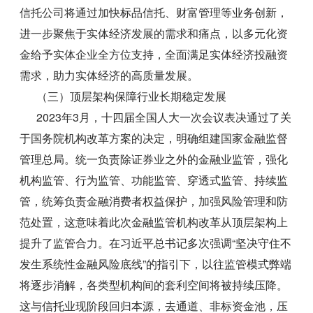
信托公司将通过加快标品信托、财富管理等业务创新，
进一步聚焦于实体经济发展的需求和痛点，以多元化资
金给予实体企业全方位支持，全面满足实体经济投融资
需求，助力实体经济的高质量发展。
（三）顶层架构保障行业长期稳定发展
2023年3月，十四届全国人大一次会议表决通过了关
于国务院机构改革方案的决定，明确组建国家金融监督
管理总局。统一负责除证券业之外的金融业监管，强化
机构监管、行为监管、功能监管、穿透式监管、持续监
管，统筹负责金融消费者权益保护，加强风险管理和防
范处置，这意味着此次金融监管机构改革从顶层架构上
提升了监管合力。在习近平总书记多次强调“坚决守住不
发生系统性金融风险底线”的指引下，以往监管模式弊端
将逐步消解，各类型机构间的套利空间将被持续压降。
这与信托业现阶段回归本源，去通道、非标资金池，压