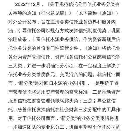
2022年12月，《关于规范信托公司信托业务分类有
关事项的通知（征求意见稿）》（以下简称《通知》）
对外公开发布，旨在厘清各类信托业务边界和服务内
涵，引导信托公司以规范方式发挥信托制度优势，巩固
治理成果，丰富信托本源业务供给。作为资管新规后信
托业务分类的首份专门性监管文件，《通知》将信托业
务分为资产管理信托、资产服务信托和公益慈善信托等
三大类，并进一步明确细分小项，在一定程度上解决了
信托业务分类维度多元、交叉混合的问题。就信托业而
言，“新分类”是对回归本源的业务指引，一是明确了资
产管理信托将适用资产管理的监管标准；二是推动资产
服务信托在财富管理领域崭露头角；三是引导公益信
托、慈善信托发挥信托在社会财富三次分配中的工具作
用。对于信托公司而言，“新分类”的业务分类逻辑将进
一步加速团队的专业化分工，进而重塑整个信托公司的