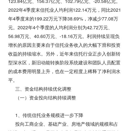
123.84亿元、156.37亿元、102.79亿元、-20.58亿元。
2022年4季度末信托业人均利润122.14万元，同比2021
年4季度末的199.22万元下降38.69%，净减少77.08万
元。2022年4个季度的人均利润分别为42.72万元、
56.98万元、40.60万元、-18.16万元。利润持续呈现负
增长的原因主要来自于信托业务收入的大幅下滑和投资
收益的持续缩水。另外，近年来信托行业正步入创新转
型深水区，新旧动能转换阶段系统建设和团队人员配置
的成本费用明显上升，也在一定程度上稀释了净利润水
平。
三、资金结构持续优化调整
（一）资金投向结构持续调整
1、传统信托业务规模进一步下降
投向工商企业、基础产业、房地产领域的规模和占