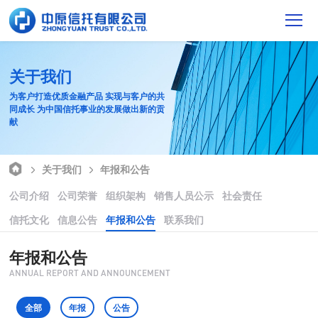
关于我们
为客户打造优质金融产品 实现与客户的共
同成长 为中国信托事业的发展做出新的贡
献
关于我们
年报和公告
公司介绍
公司荣誉
组织架构
销售人员公示
社会责任
信托文化
信息公告
年报和公告
联系我们
年报和公告
ANNUAL REPORT AND ANNOUNCEMENT
全部
年报
公告