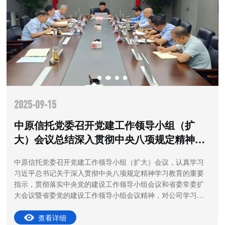
2025-09-15
中原信托党委召开党建工作领导小组（扩
大）会议总结深入贯彻中央八项规定精神学
习教育
中原信托党委召开党建工作领导小组（扩大）会议，认真学习
习近平总书记关于深入贯彻中央八项规定精神学习教育的重要
指示，贯彻落实中央党的建设工作领导小组会议和省委常委扩
大会议暨省委党的建设工作领导小组会议精神，对公司学习教
育进行总结
查看详细