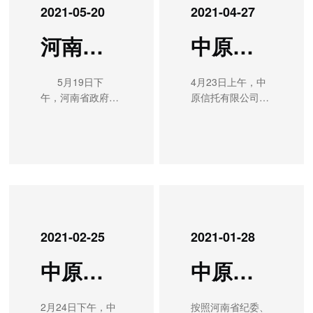
2021-05-20
2021-04-27
党支部，号召全体
书记、济源市委副
党员干部职工对标
书记李哲出席首期
河南省政府国资委党史学习教育第一巡回指导组莅临中原信托指导工作
中原信托有限公司召开2021年党建暨党风廉政建设工作会议
先进、奋发进取，
开班仪式，公司党
用党的伟大精神鼓
委领导班子成员和
舞斗志，开创公司
公司150余名党员
5月19日下
4月23日上午，中
转型发展新局面。
分3批参加培训。
午，河南省政府国
原信托有限公司召
大会在雄壮的国歌
李哲在首期开班仪
资委党史学习教育
开2021年党建暨党
声中开始拉开帷
式上致欢迎词，他
第一巡回指导组组
风廉政建设工作会
幕。崔泽军通报了
介绍了济源市情和
长、正厅长级干部
议，深入贯彻落实
近期受到河南省委
愚公移山干部学院
王哲等一行4人到
新时代党的建设总
和省政府国资委表
基本情况，对参加
中原信托巡回指导
要求，全面总结公
彰的先进集体和优
培训的党员干部表
党史学习教育开展
司2020年党建和党
秀个人，分别是：
示欢迎。崔泽军代
情况。在郑公司领
风廉政建设工作，
原第五党支部被授
表公司党委感谢愚
导、党支部书记代
安排部署2021年党
予“河南省先进基
公移山干部学院对
2021-02-25
2021-01-28
表、党史学习教育
建工作和党风廉政
层党组织”荣誉称
培训班作出的精心
领导小组办公室成
建设重点任务。党
号；人力资源部副
安排，他指出，公
中原信托党委理论学习中心组学习贯彻习近平总书记在党史学习教育动员大会上的重要讲话精神
中原信托有限公司党委召开领导班子2020年度民主生活会
员参加会议。自党
委班子成员、总裁
总经理朱秀娟同志
司党委开展“学党
史学习教育启动以
助理，各党支部书
获得“国资国企系
史、强信念、提素
来，中原信托各级
记、各部门负责人
统优秀共产党
能”党性教育培训
2月24日下午，中
按照河南省纪委、
党组织深入学习贯
和驻公司纪检监察