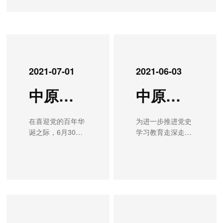
2021-07-01
2021-06-03
中原信托有限公司党委 召开庆祝建党100周年暨创先争优表彰大会
中原信托党委举办“学党史、强信念、提素能”党性教育培训班
在喜迎党的百年华
为进一步推进党史
诞之际，6月30
学习教育走深走
日，中原信托党委
实，中原信托党委
隆重召开庆祝中国
于5月16日至6月2
共产党成立100周
日在愚公移山干部
年暨创先争优表彰
学院举办了3期“学
大会。会议回顾了
党史、强信念、提
党的百年奋斗历
素能”党性教育培
程，表彰了公司优
训班。济源产城融
秀共产党员、先进
合示范区党工委副