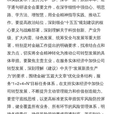
字逐句研读全会重要文件，在深学细悟中强信心、明思
路、学方法、增智慧，用全会精神指导实践、推动工
作。要提高政治站位，深刻领会“十五五”规划建议的核
心要义与战略部署，深刻理解关于科技创新、产业升
级、扩大内需、绿色发展、统筹安全与发展等重大部
署，特别是对金融工作提出的明确要求，找准结合点和
发力点，切实将全会精神转化为推动公司转型发展的具
体举措。要聚焦主责主业，在服务实体经济中加快公司
转型发展，深刻理解《建议》中关于“发展新质生产
力”的要求，围绕金融“五篇大文章”优化业务结构，服
务“1+2+4+N”目标任务体系，在支持实体经济中加快公
司转型发展，不断提升主动管理能力和价值创造能力。
要坚守底线思维，以更高标准更实举措筑牢风险防控屏
障，健全覆盖所有业务、所有环节的风险管理体系，明
确各级责任，确保风险管控要求穿透到底、落实到位；