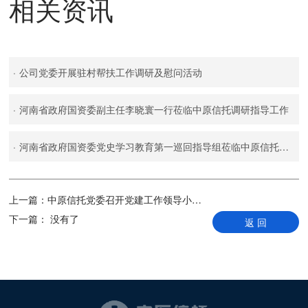
相关资讯
·
公司党委开展驻村帮扶工作调研及慰问活动
·
河南省政府国资委副主任李晓寰一行莅临中原信托调研指导工作
·
河南省政府国资委党史学习教育第一巡回指导组莅临中原信托指导工作
上一篇：
中原信托党委召开党建工作领导小组（扩大）会议总结深入贯彻中央八项规定精神学习教育
下一篇：
没有了
返 回