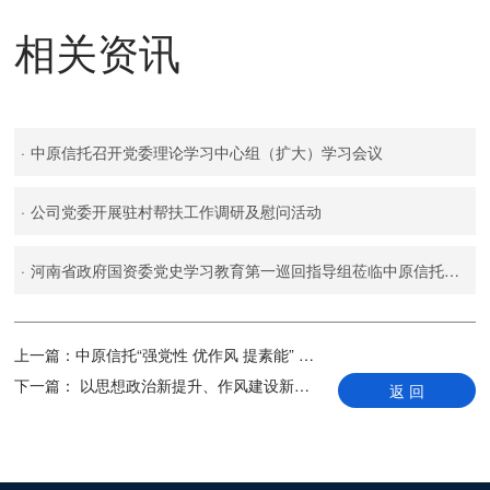
相关资讯
·
中原信托召开党委理论学习中心组（扩大）学习会议
·
公司党委开展驻村帮扶工作调研及慰问活动
·
河南省政府国资委党史学习教育第一巡回指导组莅临中原信托指导工作
上一篇：
中原信托“强党性 优作风 提素能” 党性教育培训班顺利举办
下一篇：
以思想政治新提升、作风建设新成效， 迎接党的二十大胜利召开
返 回