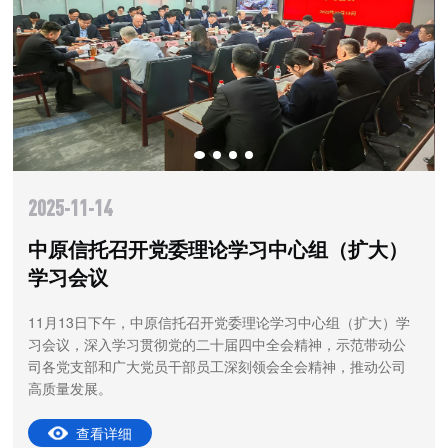
2025-09-15
学习中心组（扩大）
中原信托党委召开党建工
大）会议总结深入贯彻中
习教育
党委理论学习中心组（扩大）学
中原信托党委召开党建工作领导小组
届四中全会精神，示范带动公
习近平总书记关于深入贯彻中央八项
深刻领会全会精神，推动公司
指示，贯彻落实中央党的建设工作领
大会议暨省委党的建设工作领导小组
育进行总结
查看详细