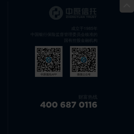
成立于1985年
中国银行保险监督管理委员会核准的
国有控股金融机构
财富热线
400 687 0116