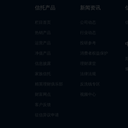
信托产品
新闻资讯
栏目首页
公司动态
热销产品
行业动态
运营产品
投研参考
净值产品
消费者权益保护
信息披露
理财课堂
家族信托
法律法规
精英理财俱乐部
反洗钱专区
财富网点
视频中心
客户反馈
征信异议申请