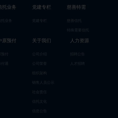
信托业务
党建专栏
慈善特需
信托业务
党建专栏
慈善信托
特殊需要信托
中原预付
关于我们
人力资源
郑预付
公司介绍
招聘公告
豫付通
公司荣誉
人才招聘
组织架构
销售人员公示
社会责任
信托文化
信息公告