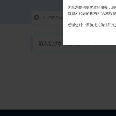
为给您提供更优质的服务，您
或您所代表的机构为“合格投资
信托产品
热销产品
栏目首
感谢您对中原信托的信任和支