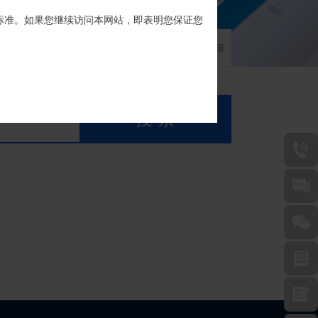
标准。如果您继续访问本网站，即表明您保证您
家族信托
财富网点
客户反馈
征信异议申请
搜 索