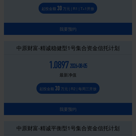
30
起投金额
万元 | R1 | T+1开放
我要预约
中原财富-精诚稳健型1号集合资金信托计划
1.0897
2026-08-05
最新净值
30
起投金额
万元 | R2 | 每周三开放
我要预约
中原财富-精诚平衡型1号集合资金信托计划