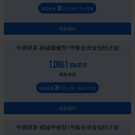
30
起投金额
万元 | R1 | T+1开放
我要预约
中原财富-精诚稳健型1号集合资金信托计划
1.0861
2026-07-29
最新净值
30
起投金额
万元 | R2 | 每周三开放
我要预约
中原财富-精诚平衡型1号集合资金信托计划