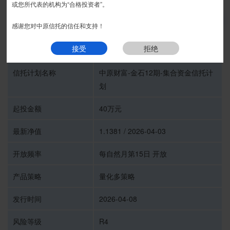
或您所代表的机构为“合格投资者”。
推介期
我要预约
感谢您对中原信托的信任和支持！
接受
拒绝
受托人
中原信托有限公司
信托计划名称
中原财富-金石12期-集合资金信托计
划
起投金额
40万元
最新净值
1.1381 / 2026-04-03
开放频率
每自然月第15日 开放
产品策略
量化多策略
发行时间
2026-04-08
风险等级
R4