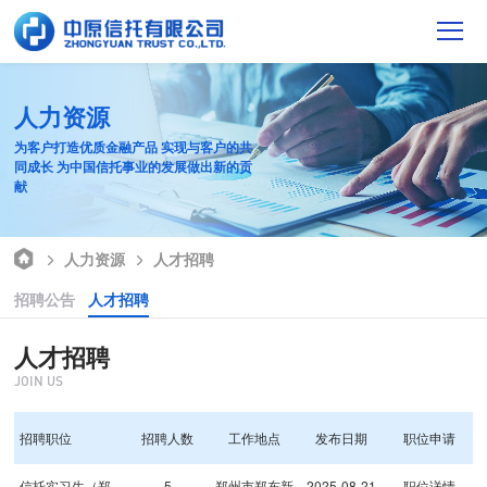
人力资源
为客户打造优质金融产品 实现与客户的共
同成长 为中国信托事业的发展做出新的贡
献
人力资源
人才招聘
招聘公告
人才招聘
人才招聘
JOIN US
招聘职位
招聘人数
工作地点
发布日期
职位申请
信托实习生（郑
5
郑州市郑东新
2025-08-21
职位详情