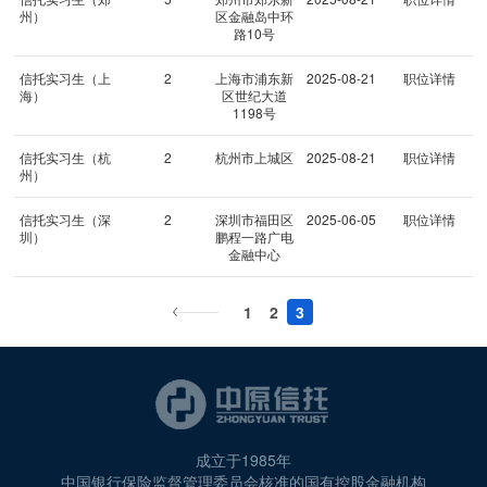
州）
区金融岛中环
路10号
信托实习生（上
2
上海市浦东新
2025-08-21
职位详情
海）
区世纪大道
1198号
信托实习生（杭
2
杭州市上城区
2025-08-21
职位详情
州）
信托实习生（深
2
深圳市福田区
2025-06-05
职位详情
圳）
鹏程一路广电
金融中心
1
2
3
成立于1985年
中国银行保险监督管理委员会核准的国有控股金融机构