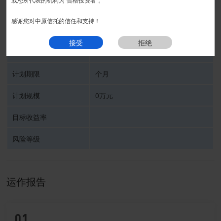
我要预约
感谢您对中原信托的信任和支持！
受托人
中原信托有限公司
接受
拒绝
信托计划名称
计划期限
个月
计划规模
0万元
目标收益率
风险等级
运作报告
01