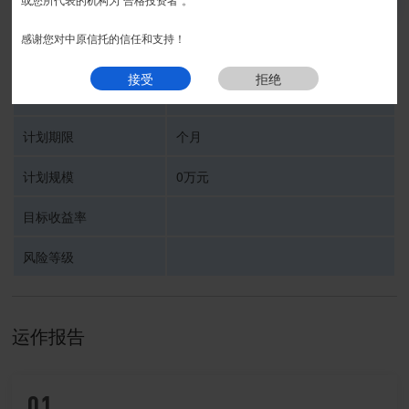
我要预约
感谢您对中原信托的信任和支持！
受托人
中原信托有限公司
接受
拒绝
信托计划名称
计划期限
个月
计划规模
0万元
目标收益率
风险等级
运作报告
01