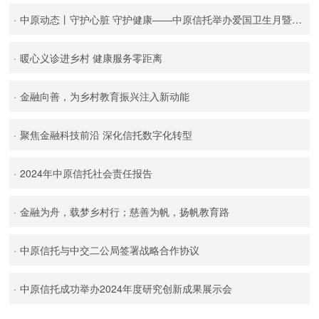
·
中原动态丨守护心脏 守护健康——中原信托举办爱国卫生月暨爱护心脏健康专题讲座
·
暖心义诊进乡村 健康服务零距离
·
金融向善，为乡村教育振兴注入新动能
·
聚焦金融科技前沿 深化信托数字化转型
·
2024年中原信托社会责任报告
·
金融为舟，载梦乡村行；慈善为帆，扬帆教育路
·
中原信托与中交二公局签署战略合作协议
·
中原信托成功举办2024年度研究创新成果展示会