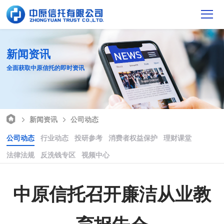
新闻资讯
全面获取中原信托的即时资讯
新闻资讯
公司动态
公司动态
行业动态
投研参考
消费者权益保护
理财课堂
法律法规
反洗钱专区
视频中心
中原信托召开廉洁从业教