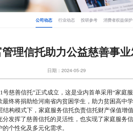
公司动态
行业动态
投研参考
消费者权益保护
富管理信托助力公益慈善事业
日期：2024-05-29
兼爱1号慈善信托”正式成立，这是业内首单采用“家
款最终将捐助给河南省内贫困学生，助力贫困高中
双层结构模式下，家庭服务信托负责信托财产保值增
充分发挥了慈善信托的灵活性，也实现了家庭服务
户的个性化及多元化需求。