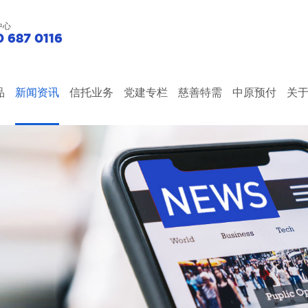
中心
 687 0116
品
新闻资讯
信托业务
党建专栏
慈善特需
中原预付
关