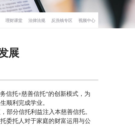
理财课堂
法律法规
反洗钱专区
视频中心
发展
庭服务信托+慈善信托”的创新模式，为
学生顺利完成学业。
值，部分信托利益注入本慈善信托。
信托委托人对于家庭的财富运用与公