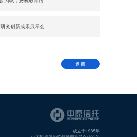
善为帆，扬帆教育路
度研究创新成果展示会
返 回
成立于1985年
中国银行保险监督管理委员会核准的