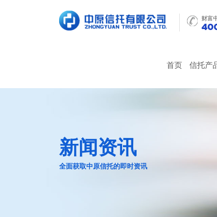
财富
400
首页
信托产
新闻资讯
全面获取中原信托的即时资讯