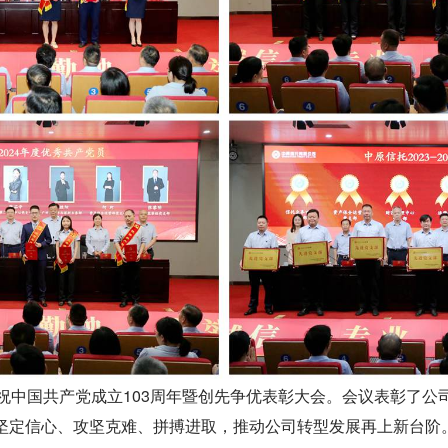
中国共产党成立103周年暨创先争优表彰大会。会议表彰了公司2
坚定信心、攻坚克难、拼搏进取，推动公司转型发展再上新台阶