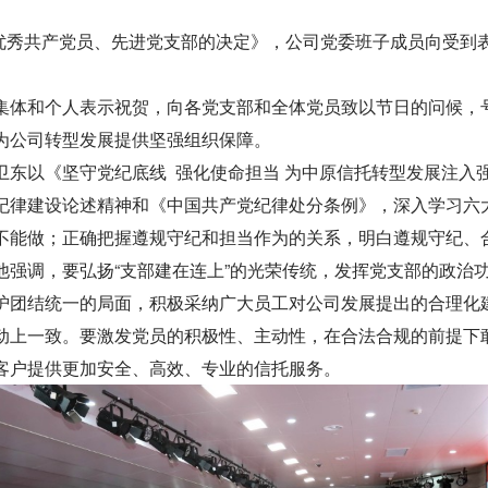
4年度优秀共产党员、先进党支部的决定》，公司党委班子成员向受
集体和个人表示祝贺，向各党支部和全体党员致以节日的问候，
为公司转型发展提供坚强组织保障。
卫东以《坚守党纪底线 强化使命担当 为中原信托转型发展注入
纪律建设论述精神和《中国共产党纪律处分条例》，深入学习六
不能做；正确把握遵规守纪和担当作为的关系，明白遵规守纪、
他强调，要弘扬“支部建在连上”的光荣传统，发挥党支部的政治
护团结统一的局面，积极采纳广大员工对公司发展提出的合理化
动上一致。要激发党员的积极性、主动性，在合法合规的前提下
客户提供更加安全、高效、专业的信托服务。