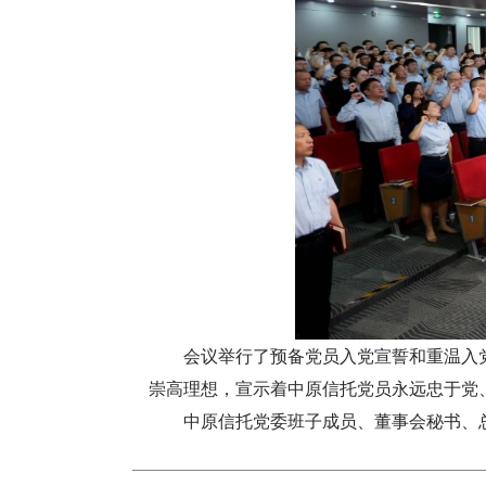
会议举行了预备党员入党宣誓和重温入
崇高理想，宣示着中原信托党员永远忠于党
中原信托党委班子成员、董事会秘书、