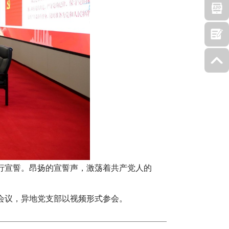
行宣誓。昂扬的宣誓声，激荡着共产党人的
会议，异地党支部以视频形式参会。