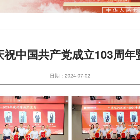
庆祝中国共产党成立103周年
日期：2024-07-02