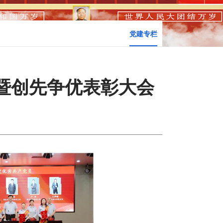
党建专栏
暨创先争优表彰大会