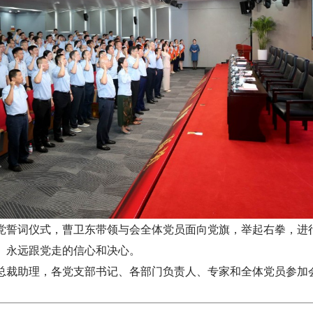
党誓词仪式，曹卫东带领与会全体党员面向党旗，举起右拳，进
、永远跟党走的信心和决心。
总裁助理，各党支部书记、各部门负责人、专家和全体党员参加