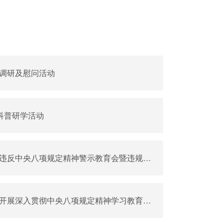
调研及慰问活动
科普研学活动
八项规定精神警示教育会暨违规吃喝专项整治动员部署会
开展深入贯彻中央八项规定精神学习教育工作