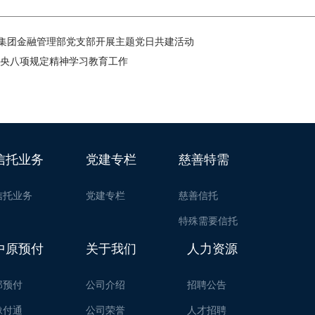
集团金融管理部党支部开展主题党日共建活动
央八项规定精神学习教育工作
信托业务
党建专栏
慈善特需
信托业务
党建专栏
慈善信托
特殊需要信托
中原预付
关于我们
人力资源
郑预付
公司介绍
招聘公告
豫付通
公司荣誉
人才招聘