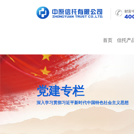
财富
400
首页
信托产
党建专栏
深入学习贯彻习近平新时代中国特色社会主义思想