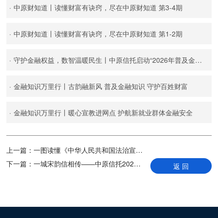
·
中原财知道丨读懂财富有诀窍，尽在中原财知道 第3-4期
·
中原财知道丨读懂财富有诀窍，尽在中原财知道 第1-2期
·
守护金融权益，数智温暖民生丨中原信托启动“2026年普及金融知识万里行活动”
·
金融知识万里行丨古韵融新风 普及金融知识 守护百姓财富
·
金融知识万里行丨暖心宣教进网点 护航新就业群体金融安全
上一篇：
一图读懂《中华人民共和国法治宣传教育法》
下一篇：
一城宋韵信相传——中原信托2025家族信托客户文化之行圆满落幕
返 回