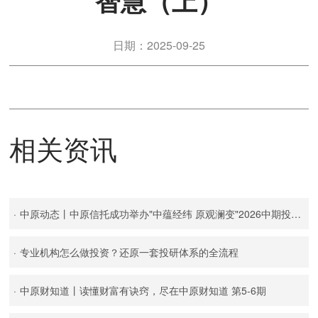
智慧（上）
日期：2025-09-25
相关资讯
·
中原动态丨中原信托成功举办"中蕴经纬 原观澜变"2026中期投资策略会
·
专业机构怎么做投资？还原一套投研体系的全流程
·
中原财知道丨读懂财富有诀窍，尽在中原财知道 第5-6期