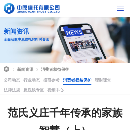
新闻资讯
全面获取中原信托的即时资讯
新闻资讯
消费者权益保护
公司动态
行业动态
投研参考
消费者权益保护
理财课堂
法律法规
反洗钱专区
视频中心
范氏义庄千年传承的家族