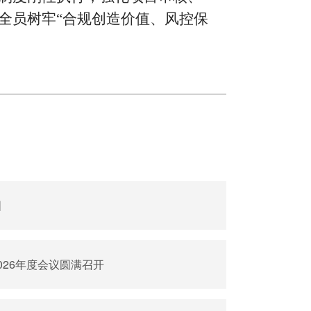
全员树牢
“
合规创造价值、风控保
国
026年度会议圆满召开