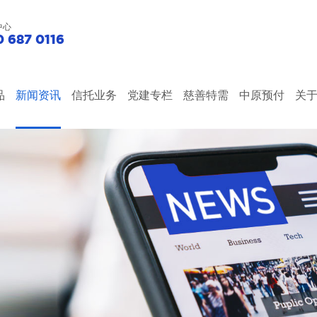
中心
 687 0116
品
新闻资讯
信托业务
党建专栏
慈善特需
中原预付
关