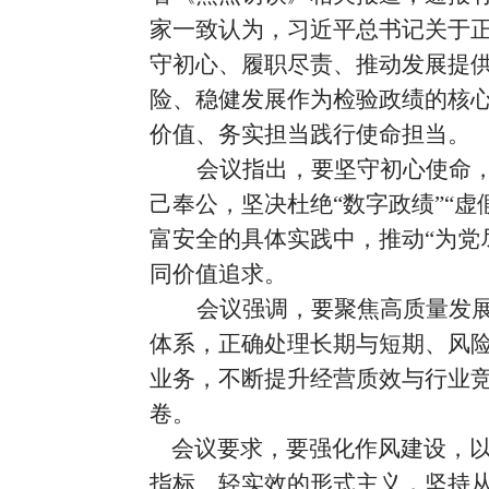
家一致认为，习近平总书记关于
守初心、履职尽责、推动发展提
险、稳健发展作为检验政绩的核
价值、务实担当践行使命担当
。
会议指出，要坚守初心使命
己奉公，坚决杜绝
“
数字政绩
”“
虚
富安全的具体实践中，推动
“
为党
同价值追求。
会议强调，要聚焦高质量发
体系，正确处理长期与短期、风
业务，不断提升经营质效与行业
卷。
会议要求，要强化作风建设，以
指标、轻实效的形式主义，坚持