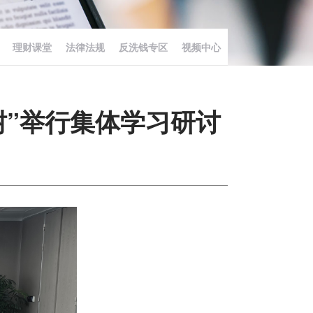
理财课堂
法律法规
反洗钱专区
视频中心
树”举行集体学习研讨