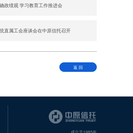
确政绩观 学习教育工作推进会
统直属工会座谈会在中原信托召开
返 回
成立于1985年