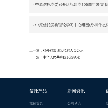
·
中原信托党委召开庆祝建党105周年暨“两
·
中原信托党委理论学习中心组围绕“树什么
上一篇：
省外财富团队拟聘人员公示
下一篇：
中华人民共和国反洗钱法
信托产品
新闻资讯
栏目首页
公司动态