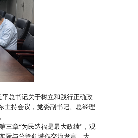
近平总书记关于树立和践行正确政
东主持会议，
党委副书记、总经理
。
第三章
“
为民造福是最大政绩
”
，
观
实际
与分管领域作交流发言。大