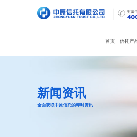
财富
400
首页
信托产
新闻资讯
全面获取中原信托的即时资讯