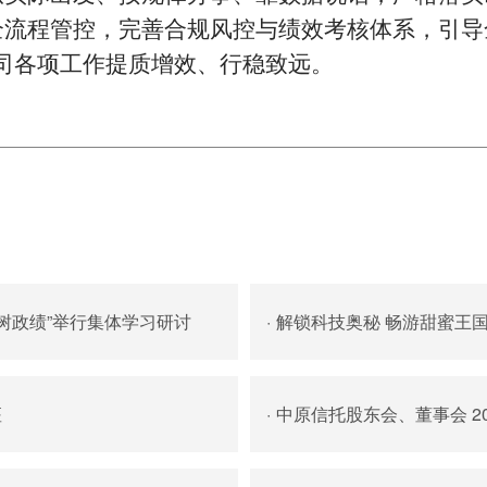
全流程管控，完善合规风控与绩效考核体系，引导
司各项工作提质增效、行稳致远。
树政绩”举行集体学习研讨
·
解锁科技奥秘 畅游甜蜜王
座
·
中原信托股东会、董事会 2