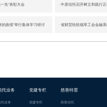
优一先”表彰大会
·
中原信托召开树立和践行正
样的政绩”举行集体学习研讨
·
省财贸轻纺烟草工会金融系
信托业务
党建专栏
慈善特需
信托业务
党建专栏
慈善信托