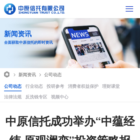
新闻资讯
全面获取中原信托的即时资讯
新闻资讯
公司动态
公司动态
行业动态
投研参考
消费者权益保护
理财课堂
法律法规
反洗钱专区
视频中心
中原信托成功举办“中蕴经