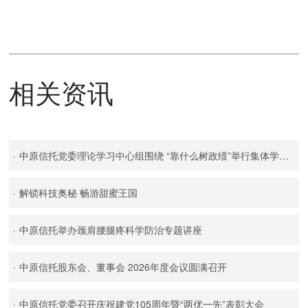
相关资讯
·
中原信托党委理论学习中心组围绕 “靠什么树政绩”举行集体学习研讨
·
解锁科技奥秘 畅游甜蜜王国
·
中原信托举办颈肩腰腿疼科学防治专题讲座
·
中原信托股东会、董事会 2026年度会议圆满召开
·
中原信托党委召开庆祝建党105周年暨“两优一先”表彰大会