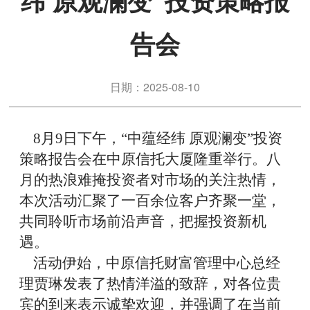
纬 原观澜变”投资策略报
告会
日期：2025-08-10
8月9日下午，“中蕴经纬 原观澜变”投资
策略报告会在中原信托大厦隆重举行。八
月的热浪难掩投资者对市场的关注热情
，
本次活动汇聚了
一百
余位客户齐聚一堂，
共同聆听市场前沿声音，把握投资新机
遇。
活动伊始，中原信托财富管理中心总经
理
贾琳
发表了热情洋溢的致辞，对各位贵
宾的到来表示诚挚欢迎，并强调了在当前