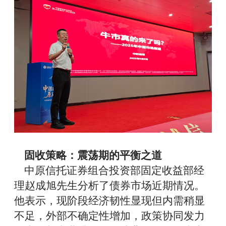
固收策略：震荡期的平衡之道
中原信托证券组合投资部固定收益部经
理赵成旭先生
分析了
债券市场
近期情况。
他表示，现阶段
经济韧性显现但内需
稍显
不足，外部不确定性增加，政策协同发力