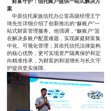
财富守护：
信托账户提供
一站式解决方
案
中原信托家族信托办公室高级经理王宁
琦
先生
详细介绍了创新推出的“龢账户”一
站式财富管理服务。
他
强调，“龢账户”旨
在解决多账户配置难题，实现家庭财富集
中化、可视化管理；其依托信托法律架构
的核心优势，更可实现资产隔离保护和定
向精准传承，为财富的和谐增长与长久守
护提供坚实保障。