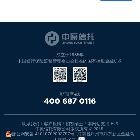
成立于1985年
中国银行保险监督管理委员会核准的国有控股金融机构
财富热线
400 687 0116
联系我们
/
客户反馈
/
招贤纳士
/
本网站支持IPv6
中原信托有限公司版权所有 © 2019
豫公网安备 41010702002797号
河南省郑州市郑东新区金融岛
中环路10号