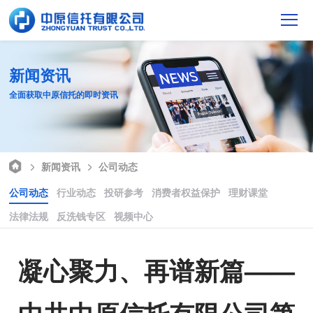
新闻资讯
全面获取中原信托的即时资讯
新闻资讯
公司动态
公司动态
行业动态
投研参考
消费者权益保护
理财课堂
法律法规
反洗钱专区
视频中心
凝心聚力、再谱新篇——