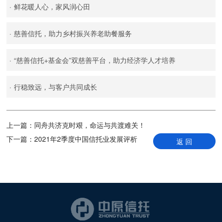
·
鲜花暖人心，家风润心田
·
慈善信托，助力乡村振兴养老助餐服务
·
“慈善信托+基金会”双慈善平台，助力经济学人才培养
·
行稳致远，与客户共同成长
上一篇：
同舟共济克时艰，命运与共渡难关！
下一篇：
2021年2季度中国信托业发展评析
返 回