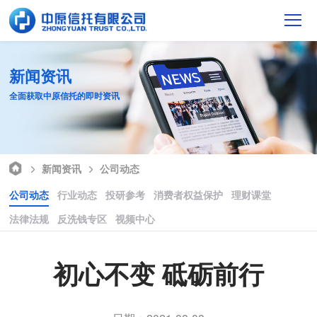
新闻资讯
全面获取中原信托的即时资讯
新闻资讯
公司动态
公司动态
行业动态
投研参考
消费者权益保护
理财课堂
法律法规
反洗钱专区
视频中心
初心不变 砥砺前行