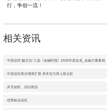
行，争创一流！
相关资讯
·
中原信托“龢文化”入选《金融时报》2025年度金龙_金融力量案例
·
中原信托再次增资扩股 资本实力再上新台阶
·
岁月如歌，信以致远
·
优秀标品信托