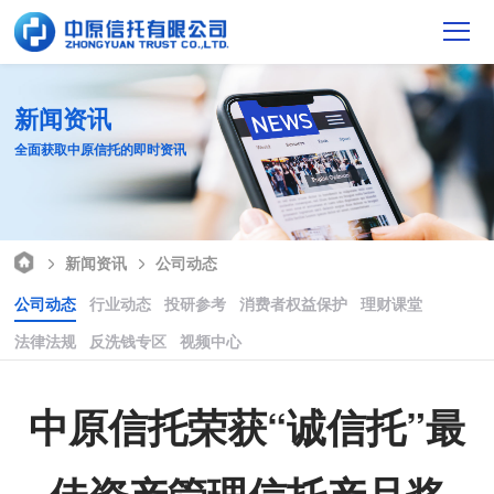
新闻资讯
全面获取中原信托的即时资讯
新闻资讯
公司动态
公司动态
行业动态
投研参考
消费者权益保护
理财课堂
法律法规
反洗钱专区
视频中心
中原信托荣获“诚信托”最